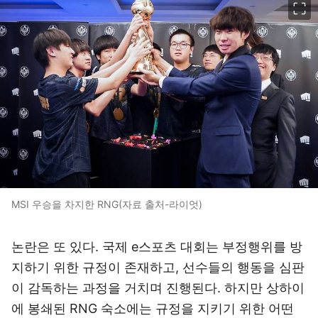
MSI 우승을 차지한 RNG(자료 출처-라이엇)
논란은 또 있다. 국제 e스포츠 대회는 부정행위를 방
지하기 위한 규정이 존재하고, 선수들의 행동을 심판
이 감독하는 과정을 거치며 진행된다. 하지만 상하이
에 봉쇄된 RNG 숙소에는 규정을 지키기 위한 어떤