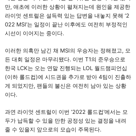
만, 애초에 이러한 상황이 펼쳐지는데 원인을 제공한
라이엇 센트럴은 설득력 있는 답변을 내놓지 못해 ‘2
022 MSI’는 일정이 끝난 이후에도 여전히 부정적인
시선이 이어지는 중이다.
이러한 의혹만 남긴 채 MSI의 우승자는 정해졌고, 모
든 대회 일정은 마무리됐다. 이번 T1의 준우승으로
한국 LCK는 오는 연말 진행되는 LOL 월드챔피언십
(이하 롤드컵)에 시드권을 추가로 받아 4팀이 진출하
게 되었지만, 팬들의 불신은 여전히 남아 있는 상황
이다.
과연 라이엇 센트럴이 이번 ‘2022 롤드컵’에서는 모
두가 납득할 수 있을 만한 공정성 있는 결정을 내려
줄 수 있을지 앞으로의 모습이 주목된다.