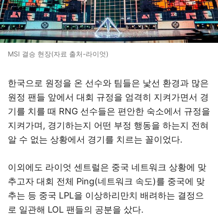
MSI 결승 현장(자료 출처-라이엇)
한국으로 원정을 온 선수와 팀들은 낯선 환경과 많은
원정 팬들 앞에서 대회 규정을 엄격히 지켜가면서 경
기를 치를 때 RNG 선수들은 편안한 숙소에서 규정을
지켜가며, 경기하는지 어떤 부정 행동을 하는지 전혀
알 수 없는 상황에서 경기를 치르는 꼴이었다.
이외에도 라이엇 센트럴은 중국 네트워크 상황에 맞
추고자 대회 전체 Ping(네트워크 속도)를 중국에 맞
추는 등 중국 LPL을 이상하리만치 배려하는 결정으
로 일관해 LOL 팬들의 공분을 샀다.