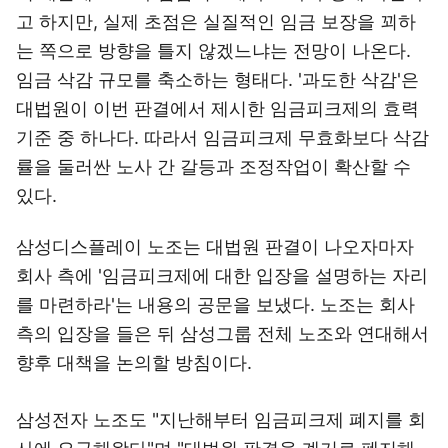
고 하지만, 실제 초점은 실질적인 임금 보장을 꾀하
는 쪽으로 방향을 틀지 않겠느냐는 전망이 나온다.
임금 삭감 규모를 축소하는 형태다. '과도한 삭감'은
대법원이 이번 판결에서 제시한 임금피크제의 효력
기준 중 하나다. 따라서 임금피크제 무효화보다 삭감
률을 둘러싼 노사 간 갈등과 조정작업이 확산할 수
있다.
삼성디스플레이 노조는 대법원 판결이 나오자마자
회사 측에 '임금피크제에 대한 입장을 설명하는 자리
를 마련하라'는 내용의 공문을 보냈다. 노조는 회사
측의 입장을 들은 뒤 삼성그룹 전체 노조와 연대해서
향후 대책을 논의할 방침이다.
삼성전자 노조도 "지난해부터 임금피크제 폐지를 회