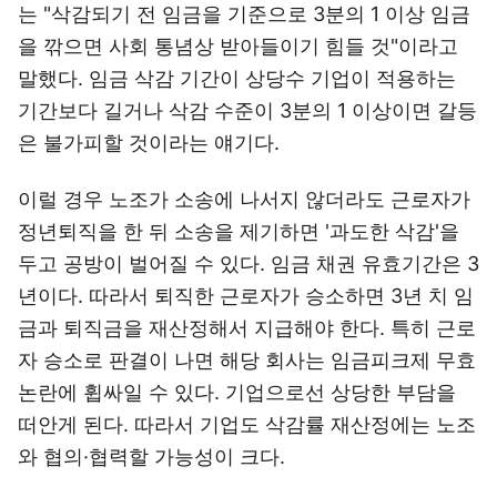
는 "삭감되기 전 임금을 기준으로 3분의 1 이상 임금
을 깎으면 사회 통념상 받아들이기 힘들 것"이라고
말했다. 임금 삭감 기간이 상당수 기업이 적용하는
기간보다 길거나 삭감 수준이 3분의 1 이상이면 갈등
은 불가피할 것이라는 얘기다.
이럴 경우 노조가 소송에 나서지 않더라도 근로자가
정년퇴직을 한 뒤 소송을 제기하면 '과도한 삭감'을
두고 공방이 벌어질 수 있다. 임금 채권 유효기간은 3
년이다. 따라서 퇴직한 근로자가 승소하면 3년 치 임
금과 퇴직금을 재산정해서 지급해야 한다. 특히 근로
자 승소로 판결이 나면 해당 회사는 임금피크제 무효
논란에 휩싸일 수 있다. 기업으로선 상당한 부담을
떠안게 된다. 따라서 기업도 삭감률 재산정에는 노조
와 협의·협력할 가능성이 크다.