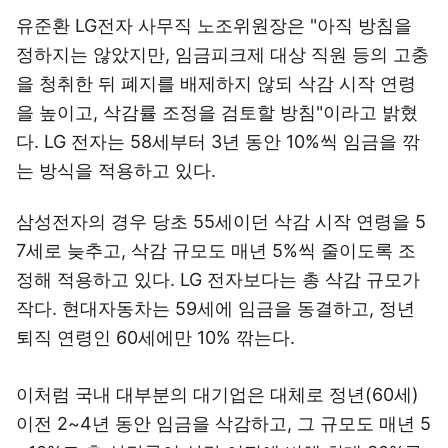
유준환 LG전자 사무직 노조위원장은 "아직 방침을
정하지는 않았지만, 임금피크제 대상 직원 등의 고충
을 청취한 뒤 폐지를 배제하지 않되 삭감 시작 연령
을 높이고, 삭감률 조정을 검토할 방침"이라고 밝혔
다. LG 전자는 58세부터 3년 동안 10%씩 임금을 깎
는 방식을 적용하고 있다.
삼성전자의 경우 당초 55세이던 삭감 시작 연령을 5
7세로 늦추고, 삭감 규모도 매년 5%씩 줄이도록 조
정해 적용하고 있다. LG 전자보다는 총 삭감 규모가
작다. 현대자동차는 59세에 임금을 동결하고, 정년
퇴직 연령인 60세에만 10% 깎는다.
이처럼 국내 대부분의 대기업은 대체로 정년(60세)
이전 2~4년 동안 임금을 삭감하고, 그 규모도 매년 5