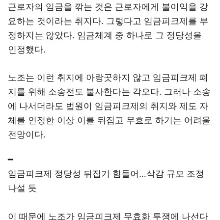
근로자의 임금을 깎는 것은 근로자에게 불이익을 강
요하는 것이라는 취지다. 그렇다고 임금피크제를 부
정하지는 않았다. 임금체계 중 하나로 그 정당성을
인정했다.
노조는 이런 취지에 아랑곳하지 않고 임금피크제 폐
지를 위해 소송전도 불사한다는 각오다. 그러나 소송
에 나서더라도 법원이 임금피크제의 취지와 제도 자
체를 인정한 이상 이를 뒤집고 무효로 하기는 어려울
전망이다.
━
임금피크제 정당성 뒤집기 힘들어…삭감 규모 조정
나설 듯
이 때문에 노조가 임금피크제 무효화 투쟁에 나선다