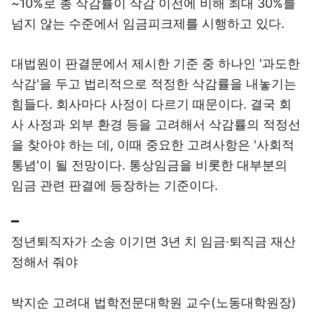
~10%로 총 삭감률이 삭감 이전에 비해 최대 30%를
넘지 않는 수준에서 임금피크제를 시행하고 있다.
대법원이 판결문에서 제시한 기준 중 하나인 '과도한
삭감'을 두고 법리적으로 적정한 삭감률을 내놓기는
힘들다. 회사마다 사정이 다르기 때문이다. 결국 회
사 사정과 외부 환경 등을 고려해서 삭감률의 적정선
을 찾아야 하는 데, 이때 중요한 고려사항은 '사회적
통념'이 될 전망이다. 통상임금을 비롯한 대부분의
임금 관련 판결에 등장하는 기준이다.
━
정년퇴직자가 소송 이기면 3년 치 임금·퇴직금 재산
정해서 줘야
박지순 고려대 법학전문대학원 교수(노동대학원장)