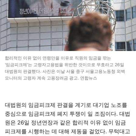
합리적인 이유 없이 연령만을 이유로 직원의 임금을 깎는
'임금피크제'는 고령자고용법을 위반한 것이므로 무효라고 26일
대법원의 판결했다. 사진은 이날 서울 중구 서울고용노동청 외벽
모니터의 고령자 계속 고용장려금 광고. 연합뉴스
대법원의 임금피크제 판결을 계기로 대기업 노조를
중심으로 임금피크제 폐지 투쟁이 일 조짐이다. 대법
원은 26일 정년연장과 같은 합리적 이유 없이 임금
피크제를 시행하는 데 대해 제동을 걸었다. 무턱대고