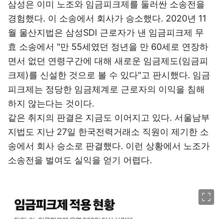
삼성은 이미 노조와 임금피크제를 둘러싼 소송전을
경험했다. 이 소송에서 회사가 승소했다. 2020년 11
월 울산지법은 삼성SDI 근로자가 낸 임금피크제 무
효 소송에서 "만 55세였던 정년을 만 60세로 연장하
면서 없던 연령구간에 대해 새로운 임금제도(임금피
크제)를 신설한 것으로 볼 수 있다"고 판시했다. 임금
피크제는 정당한 임금체계로 근로자의 이익을 침해
하지 않는다는 것이다.
같은 취지의 판결은 지금도 이어지고 있다. 서울남부
지법도 지난 27일 한국전력거래소 직원이 제기한 소
송에서 회사 승소로 판결했다. 이런 상황에서 노조가
소송전을 벌여도 실익을 얻기 어렵다.
이미지 크게 보기