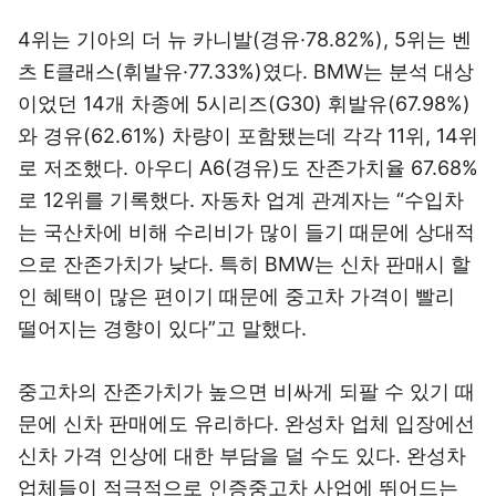
4위는 기아의 더 뉴 카니발(경유·78.82%), 5위는 벤
츠 E클래스(휘발유·77.33%)였다. BMW는 분석 대상
이었던 14개 차종에 5시리즈(G30) 휘발유(67.98%)
와 경유(62.61%) 차량이 포함됐는데 각각 11위, 14위
로 저조했다. 아우디 A6(경유)도 잔존가치율 67.68%
로 12위를 기록했다. 자동차 업계 관계자는 “수입차
는 국산차에 비해 수리비가 많이 들기 때문에 상대적
으로 잔존가치가 낮다. 특히 BMW는 신차 판매시 할
인 혜택이 많은 편이기 때문에 중고차 가격이 빨리
떨어지는 경향이 있다”고 말했다.
중고차의 잔존가치가 높으면 비싸게 되팔 수 있기 때
문에 신차 판매에도 유리하다. 완성차 업체 입장에선
신차 가격 인상에 대한 부담을 덜 수도 있다. 완성차
업체들이 적극적으로 인증중고차 사업에 뛰어드는