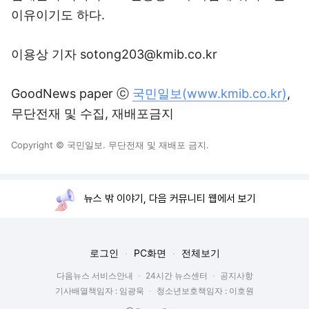
이유이기도 하다.
이용상 기자 sotong203@kmib.co.kr
GoodNews paper ⓒ
국민일보(www.kmib.co.kr)
,
무단전재 및 수집, 재배포금지
Copyright © 국민일보. 무단전재 및 재배포 금지.
뉴스 밖 이야기, 다음 커뮤니티 웹에서 보기
로그인
PC화면
전체보기
다음뉴스 서비스안내
24시간 뉴스센터
공지사항
기사배열책임자 : 임광욱
청소년보호책임자 : 이호원