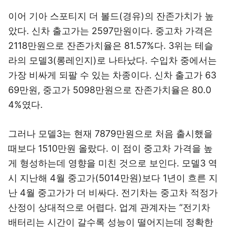
이어 기아 스포티지 더 볼드(경유)의 잔존가치가 높
았다. 신차 출고가는 2597만원이다. 중고차 가격은
2118만원으로 잔존가치율은 81.57%다. 3위는 테슬
라의 모델3(롱레인지)로 나타났다. 수입차 중에서는
가장 비싸게 되팔 수 있는 차종이다. 신차 출고가 63
69만원, 중고가 5098만원으로 잔존가치율은 80.0
4%였다.
그러나 모델3는 현재 7879만원으로 처음 출시했을
때보다 1510만원 올랐다. 이 점이 중고차 가격을 높
게 형성하는데 영향을 미친 것으로 보인다. 모델3 역
시 지난해 4월 중고가(5014만원)보다 1년이 흐른 지
난 4월 중고가가 더 비싸다. 전기차는 중고차 적정가
산정이 상대적으로 어렵다. 업계 관계자는 “전기차
배터리는 시간이 갈수록 성능이 떨어지는데 정확한