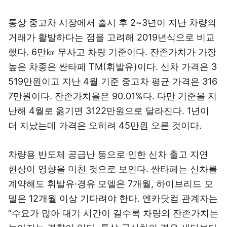
통상 중고차 시장에서 출시 후 2~3년이 지난 차량의
거래가 활발하다는 점을 고려해 2019년식으로 비교
했다. 6만㎞ 무사고 차량 기준이다. 잔존가치가 가장
높은 차종은 싼타페 TM(휘발유)이다. 신차 가격은 3
519만원이고 지난 4월 기준 중고차 평균 가격은 316
7만원이다. 잔존가치율은 90.01%다. 다만 기준을 지
난해 4월로 옮기면 3122만원으로 달라진다. 1년이
더 지났는데 가격은 오히려 45만원 오른 것이다.
차량용 반도체 공급난 등으로 인한 신차 출고 지연
현상이 영향을 미친 것으로 보인다. 싼타페는 신차를
계약해도 휘발유·경유 모델은 7개월, 하이브리드 모
델은 12개월 이상 기다려야 한다. 엔카닷컴 관계자는
“수요가 많아 대기 시간이 길수록 차량의 잔존가치는