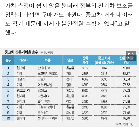
가치 측정이 쉽지 않을 뿐더러 정부의 전기차 보조금
정책이 바뀌면 구매가도 바뀐다. 중고차 거래 데이터
도 적기 때문에 시세가 불안정할 수밖에 없다”고 말
했다.
이미지 크게 보기