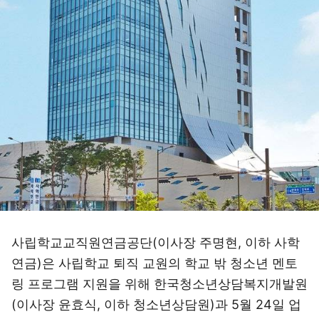
사립학교교직원연금공단(이사장 주명현, 이하 사학
연금)은 사립학교 퇴직 교원의 학교 밖 청소년 멘토
링 프로그램 지원을 위해 한국청소년상담복지개발원
(이사장 윤효식, 이하 청소년상담원)과 5월 24일 업