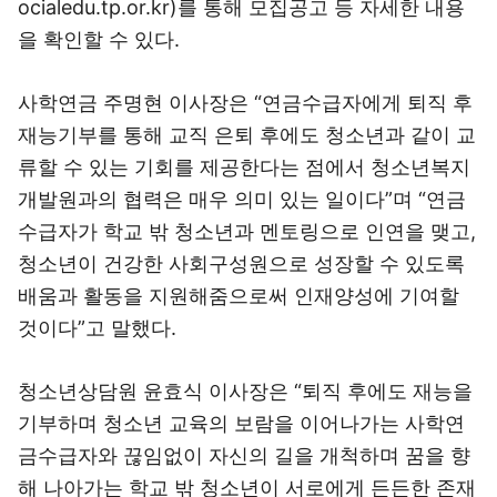
ocialedu.tp.or.kr)를 통해 모집공고 등 자세한 내용
을 확인할 수 있다.
사학연금 주명현 이사장은 “연금수급자에게 퇴직 후
재능기부를 통해 교직 은퇴 후에도 청소년과 같이 교
류할 수 있는 기회를 제공한다는 점에서 청소년복지
개발원과의 협력은 매우 의미 있는 일이다”며 “연금
수급자가 학교 밖 청소년과 멘토링으로 인연을 맺고,
청소년이 건강한 사회구성원으로 성장할 수 있도록
배움과 활동을 지원해줌으로써 인재양성에 기여할
것이다”고 말했다.
청소년상담원 윤효식 이사장은 “퇴직 후에도 재능을
기부하며 청소년 교육의 보람을 이어나가는 사학연
금수급자와 끊임없이 자신의 길을 개척하며 꿈을 향
해 나아가는 학교 밖 청소년이 서로에게 든든한 존재