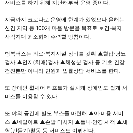
서비스를 하기 위해 지난해부터 운영 중이다.
지금까지 코로나로 운영에 한계가 있었으나 올해는
산간 지역 등 100개 마을 방문을 목표로 보건·복지
사각지대 최소화에 주력할 방침이다.
행복버스는 의료·복지시설 장비를 갖춰 ▲혈압·당뇨
검사 ▲인지(치매)검사 ▲체성분 검사 등 기초 건강
검진뿐만 아니라 민원과 법률상담 서비스를 한다.
또 장애인 휠체어 리프트가 설치돼 장애인도 쉽게 서
비스를 이용할 수 있다.
또 야외 공간에 별도 부스를 마련해 ▲이·미용 서비
스 ▲네일아트 ▲손발 마사지 ▲틀니·안경 세척 ▲체
험(만들기)활동 등 서비스도 이뤄진다.