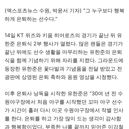
(엑스포츠뉴스 수원, 박윤서 기자) "그 누구보다 행복
하게 은퇴하는 선수다."
14일 KT 위즈와 키움 히어로즈의 경기가 끝난 뒤 유
한준 은퇴식 2부 행사가 열렸다. 많은 팬들은 경기가
끝난 뒤에도 선수 생활을 마무리하는 유한준의 은퇴
식을 함께 기념하기 위해 자리를 지켰다. 그라운드에
등장한 유한준은 꽃다발과 기념품을 전달 받았고 전
광판에 상영된 은퇴 축하와 응원 영상을 시청했다.
이후 은퇴사 낭독을 시작한 유한준은 “30여 년 전 수
원야구장에서 처음 야구를 시작했던 꼬마 야구 선수
가 시간이 흘러 다시 이곳 수원야구장에서 작별 인사
를 한다. 은퇴를 하고 가장 많이 드는 생각이 감사함
과 행복함이었다. 부족한 나를 끝까지 믿어준 이강철