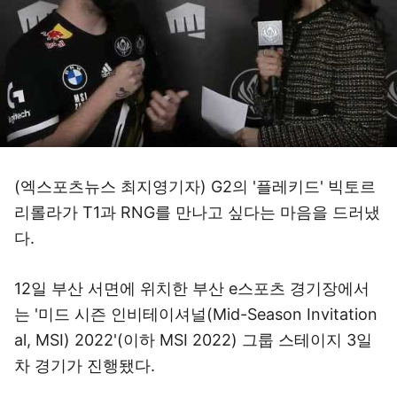
(엑스포츠뉴스 최지영기자) G2의 '플레키드' 빅토르
리롤라가 T1과 RNG를 만나고 싶다는 마음을 드러냈
다.
12일 부산 서면에 위치한 부산 e스포츠 경기장에서
는 '미드 시즌 인비테이셔널(Mid-Season Invitation
al, MSI) 2022'(이하 MSI 2022) 그룹 스테이지 3일
차 경기가 진행됐다.