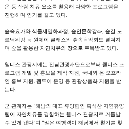
온 등 산림 치유 요소를 활용해 다양한 프로그램을
진행하며 인기를 끌고 있다.
숲속요가와 식물세밀화과정, 숲인문학강좌, 숲길 노
르딕워킹 등 원데이 클래스와 숲속음악회도 펼쳐지
며 숲을 활용한 자연치유의 장으로 주목받고 있다.
웰니스 관광지에는 전남관광재단으로부터 웰니스 프
로그램 개발 및 홍보물 제작·지원, 국내외 온·오프라
인 홍보 지원, 팸투어 운영 등 관광상품화 지원을 받
는다.
군 관계자는 "해남의 대표 휴양림인 흑석산 자연휴양
림이 자연치유를 경험하는 웰니스 관광지로 거듭날
수 있게 됐다"며 "많은 여행객이 해남에서 활기를 찾