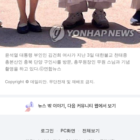
윤석열 대통령 부인인 김건희 여사가 지난 3일 대한불교 천태종
총본산인 충북 단양 구인사를 방문, 총무원장인 무원 스님과 기념
촬영을 하고 있다.ⓒ연합뉴스
Copyright © 데일리안. 무단전재 및 재배포 금지.
뉴스 밖 이야기, 다음 커뮤니티 웹에서 보기
로그인
PC화면
전체보기