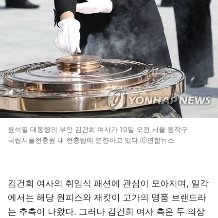
윤석열 대통령의 부인 김건희 여사가 10일 오전 서울 동작구
국립서울현충원 내 현충탑에 분향하고 있다.ⓒ연합뉴스
김건희 여사의 취임식 패션에 관심이 모아지며, 일각
에서는 해당 원피스와 재킷이 고가의 명품 브랜드라
는 추측이 나왔다. 그러나 김건희 여사 측은 두 의상