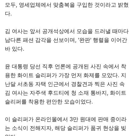
모두, 영세업체에서 맞춤복을 구입한 것이라고 밝혔
다.
김 여사는 앞서 공개석상에서 모습을 드러낼 때마다
남다른 패션 감각을 선보이며, '완판' 행렬을 이어간
바 있다.
윤 대통령 당선 직후 언론에 공개된 사진 속에서 착
용한 화이트 슬리퍼가 가장 먼저 화제를 모았다. 지
난달 서초동 자택 인근에서 경찰견과 찍은 사진 속
김 여사는 자주색 후드티에 청 소재 통바지, 화이트
슬리퍼를 착용한 편안한 모습이었다.
이 슬리퍼가 온라인몰에서 3만 원대에 판매 중이라
는 소식이 전해지자, 해당 슬리퍼가 품귀 현상을 빚