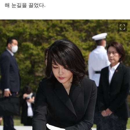
해 눈길을 끌었다.
이미지 크게 보기