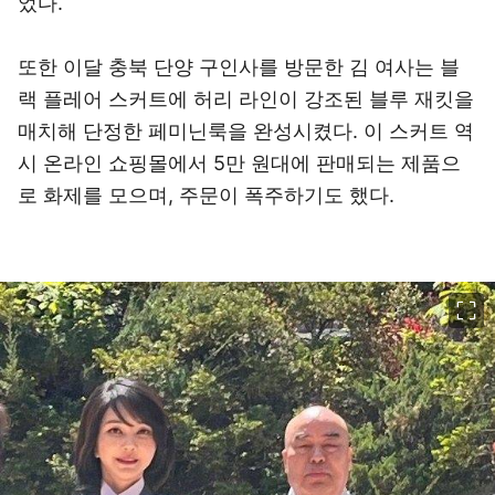
었다.
또한 이달 충북 단양 구인사를 방문한 김 여사는 블
랙 플레어 스커트에 허리 라인이 강조된 블루 재킷을
매치해 단정한 페미닌룩을 완성시켰다. 이 스커트 역
시 온라인 쇼핑몰에서 5만 원대에 판매되는 제품으
로 화제를 모으며, 주문이 폭주하기도 했다.
이미지 크게 보기