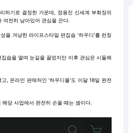
 정리하기로 결정한 가운데, 정용진 신세계 부회장의
가 여전히 남아있어 관심을 끈다.
대 남성을 겨냥한 라이프스타일 편집숍 '하우디'를 런칭
 편집숍을 열며 눈길을 끌었지만 이후 관심은 시들해
고, 온라인 판매처인 '하우디몰'도 이달 18일 완전
 해당 사업에서 완전히 손을 떼는 셈이다.