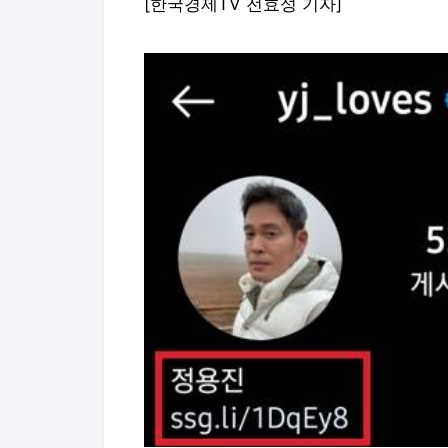
[한국경제TV 전효성 기자]