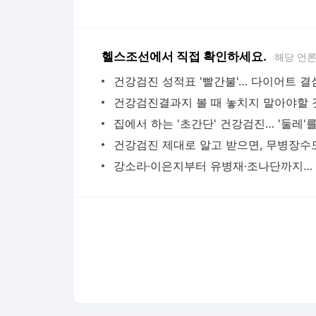
다음뉴스 서비스안내
24시간 뉴스센터
공지사항
기사배열책임자 : 임광욱
청소년보호책임자 : 이호원
뉴스 기사에 대한 저작권 및 법적 책임은 자료제공사 또는
© Daum Corp.