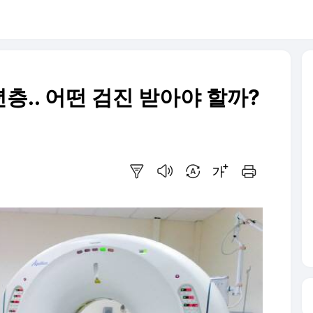
.. 어떤 검진 받아야 할까?
요약보기
음성으로 듣기
번역 설정
글씨크기 조절하기
인쇄하기