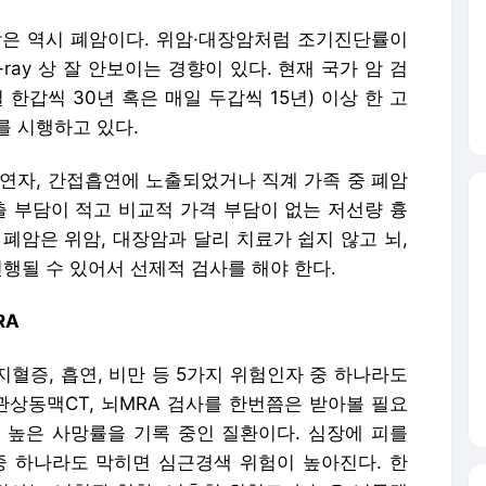
흡연자, 간접흡연에 노출되었거나 직계 가족 중 폐암
출 부담이 적고 비교적 가격 부담이 없는 저선량 흉
 폐암은 위암, 대장암과 달리 치료가 쉽지 않고 뇌,
진행될 수 있어서 선제적 검사를 해야 한다.
RA
지혈증, 흡연, 비만 등 5가지 위험인자 중 하나라도
상동맥CT, 뇌MRA 검사를 한번쯤은 받아볼 필요
 높은 사망률을 기록 중인 질환이다. 심장에 피를
 하나라도 막히면 심근경색 위험이 높아진다. 한
 검사는 뇌혈관 협착, 뇌출혈 위험도가 높은 뇌동맥
따라 스텐트, 클립, 코일 삽입 등 예방 목적으로 치