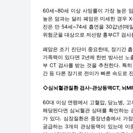
폐암은 조기 진단이 중요한데, 장기간 
가족력이 있다면 2년에 한번 방사선 노
부 CT 검사를 받는 것을 추천한다. 특히
간 등 다른 장기로 전이가 빠른 속도로 
◇심뇌혈관질환 검사-관상동맥CT, 뇌M
60대 이상 연령에서 고혈압, 당뇨병, 고
해당된다면 심뇌혈관 상태를 확인하는 관
가 있다. 심장질환은 중장년층에서 가장
공급하는 3개의 관상동맥이 있는데 이중
편, 뇌혈관질환 확인이 가능한 뇌MRA
류를 조기 발견할 수 있다. 검사 결과에 
료를 할 수도 있다.
◇치매검사-알츠하이머 선별검사