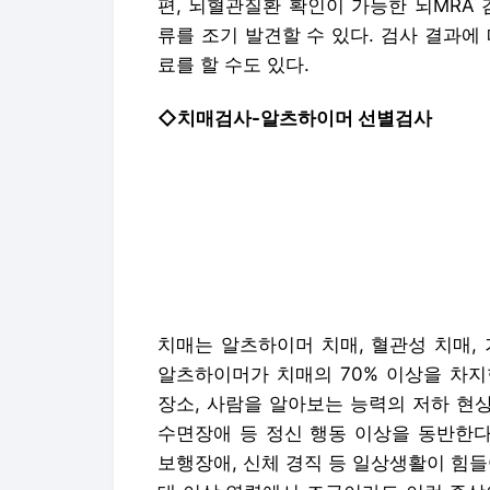
치매는 알츠하이머 치매, 혈관성 치매, 
알츠하이머가 치매의 70% 이상을 차지
장소, 사람을 알아보는 능력의 저하 현상)
수면장애 등 정신 행동 이상을 동반한다
보행장애, 신체 경직 등 일상생활이 힘들어
대 이상 연령에서 조금이라도 이런 증
능 테스트 등 알츠하이머 선별검사를 해야
◇전립선암, 유방암 검사-PSA 검사, 유
이밖에 현재 국가 암검진 항목에는 없지
골반과 척추뼈로 전이되는 사례도 많아 