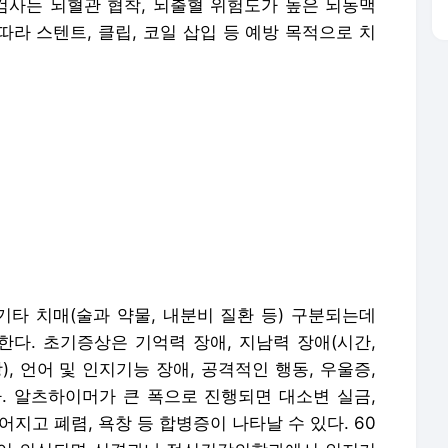
기타 치매(술과 약물, 내분비 질환 등) 구분되는데
한다. 초기증상은 기억력 장애, 지남력 장애(시간,
, 언어 및 인지기능 장애, 공격적인 행동, 우울증,
. 알츠하이머가 큰 폭으로 진행되면 대소변 실금,
지고 폐렴, 욕창 등 합병증이 나타날 수 있다. 60
상이 의심되면 신경과나 정신건강의학과에서 인지기
 한다.
방 초음파 검사
만 전립선암은 65세 이상 남성에서 발생률이 높고
주의가 요구된다. 전립선암 진단법은 혈액검사(PS