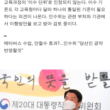
교육과정의 ‘이수 단위’로 인정되지 않는다. 이수 기
준도 각 교육청마다 달라 하나의 통일된 기준이 필요
하다는 의견이 나온다. 인수위는 관련 부처와 기관에
서 이행방안을 보고 받아 검토 중이다.
━
메타버스 수업, 안철수 효과?…인수위 “당선인 공약
반영할것”
이미지 크게 보기