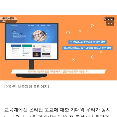
이미지 크게 보기
[온라인 보충과정 홈페이지]
교육계에선 온라인 고교에 대한 기대와 우려가 동시