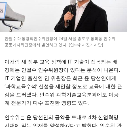
안철수 대통령직인수위원장이 24일 서울 종로구 통의동 인수위
공동기자회견장에서 발언하고 있다. [인수위사진기자단]
이처럼 새 정부 교육 정책에 IT 기술이 접목되는 배
경에는 안철수 인수위원장이 있다는 분석이 나온다.
IT 기업인 출신인 안 위원장은 최근 윤 당선인에게
‘과학교육수석’ 신설을 제안할 정도로 교육에 대한 관
심을 드러냈다. 인수위 과학기술교육분과에도 이공
계 전문가가 다수 포진한 영향도 있다.
인수위는 윤 당선인의 공약을 토대로 4차 산업혁명
시대에 맞는 인재를 양성하겠다고 밝혔다. 인수위 관