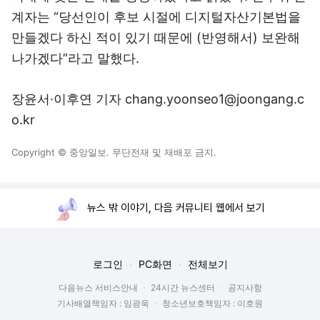
계자는 “당선인이 후보 시절에 디지털자산기본법을
만들겠다 하신 적이 있기 때문에 (반영해서) 보완해
나가겠다”라고 말했다.
장윤서·이후연 기자 chang.yoonseo1@joongang.c
o.kr
Copyright © 중앙일보. 무단전재 및 재배포 금지.
뉴스 밖 이야기, 다음 커뮤니티 웹에서 보기
로그인
PC화면
전체보기
다음뉴스 서비스안내
24시간 뉴스센터
공지사항
기사배열책임자 : 임광욱
청소년보호책임자 : 이호원