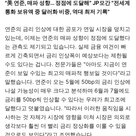
"美 연준, 매파 성향… 정점에 도달해" JP모간 "전세계
통화 보유액 중 달러화 비중, 역대 최저 기록"
연준의 금리 인상에 대한 공포가 연일 시장을 덮치고
있는데, 이제는 연준의 매파 성향이 정점에 도달했다
는 관측도 제기되고 있습니다. 실제 금융 여건이 빠
르게 긴축되면서 금리 인상폭이 예상보다는 제한될
수도 있다는 겁니다. 전문가들은 "아마도 지금이 연
준이 보일 수있는 최고의 매파적 행보일 것이다"라고
말했습니다. 연준이 오는 5월에 50bp의 금리 인상에
나설 가능성이 매우 크다고 분석하며 6월과 7월에도
금리를 50bp씩 인상할 수 있다는 우려가 최고조에
달했다고 덧붙였습니다. "따라서 이러한 움직임을 시
사하는 것 자체가 시장에 영향을 미쳐 시장은 의외로
생각보다 훨씬 더 빨리 금리 정상화를 이룰 수 있을
것으로도 보인다"라고 조언했습니다.