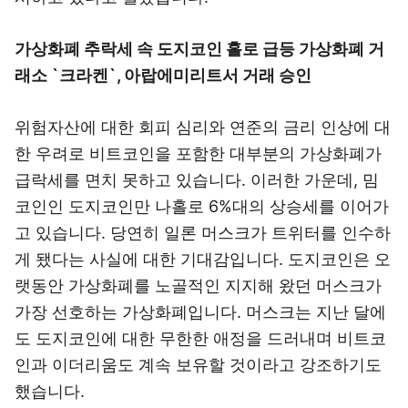
가상화폐 추락세 속 도지코인 홀로 급등 가상화폐 거
래소 `크라켄`, 아랍에미리트서 거래 승인
위험자산에 대한 회피 심리와 연준의 금리 인상에 대
한 우려로 비트코인을 포함한 대부분의 가상화폐가
급락세를 면치 못하고 있습니다. 이러한 가운데, 밈
코인인 도지코인만 나홀로 6%대의 상승세를 이어가
고 있습니다. 당연히 일론 머스크가 트위터를 인수하
게 됐다는 사실에 대한 기대감입니다. 도지코인은 오
랫동안 가상화폐를 노골적인 지지해 왔던 머스크가
가장 선호하는 가상화폐입니다. 머스크는 지난 달에
도 도지코인에 대한 무한한 애정을 드러내며 비트코
인과 이더리움도 계속 보유할 것이라고 강조하기도
했습니다.