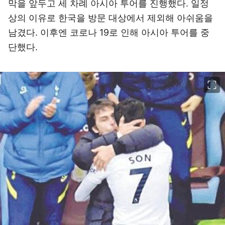
막을 앞두고 세 차례 아시아 투어를 진행했다. 일정
상의 이유로 한국을 방문 대상에서 제외해 아쉬움을
남겼다. 이후엔 코로나 19로 인해 아시아 투어를 중
단했다.
이미지 크게 보기