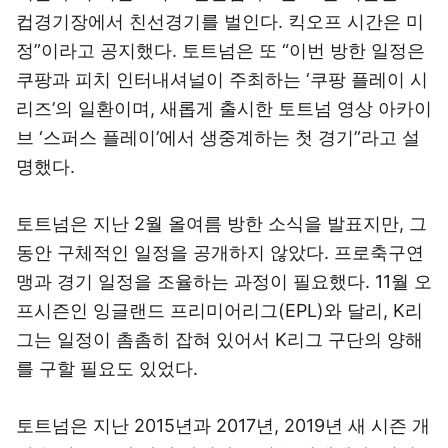
컵경기장에서 친선경기를 벌인다. 킥오프 시간은 미
정”이라고 공지했다. 토트넘은 또 “이번 방한 일정은
쿠팡과 피치 인터내셔널이 주최하는 ‘쿠팡 플레이 시
리즈’의 일환이며, 새롭게 출시한 토트넘 영상 아카이
브 ‘스퍼스 플레이’에서 생중계하는 첫 경기”라고 설
명했다.
토트넘은 지난 2월 올여름 방한 소식을 발표지만, 그
동안 구체적인 일정을 공개하지 않았다. 프로축구연
맹과 경기 일정을 조율하는 과정이 필요했다. 11월 오
프시즌인 잉글랜드 프리미어리그(EPL)와 달리, K리
그는 일정이 촘촘히 잡혀 있어서 K리그 구단의 양해
를 구할 필요도 있었다.
토트넘은 지난 2015년과 2017년, 2019년 새 시즌 개