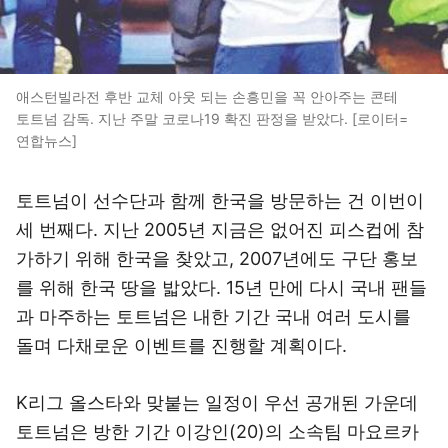
애스턴빌라전 후반 교체 아웃 되는 손흥민을 꼭 안아주는 콘테
토트넘 감독. 지난 주말 코로나19 확진 판정을 받았다. [로이터=
연합뉴스]
토트넘이 선수단과 함께 한국을 방문하는 건 이번이
세 번째다. 지난 2005년 지금은 없어진 피스컵에 참
가하기 위해 한국을 찾았고, 2007년에도 구단 홍보
를 위해 한국 땅을 밟았다. 15년 만에 다시 국내 팬들
과 마주하는 토트넘은 내한 기간 국내 여러 도시를
돌며 다채로운 이벤트를 진행할 계획이다.
K리그 올스타와 맞붙는 일정이 우선 공개된 가운데
토트넘은 방한 기간 이강인(20)의 소속팀 마요르카