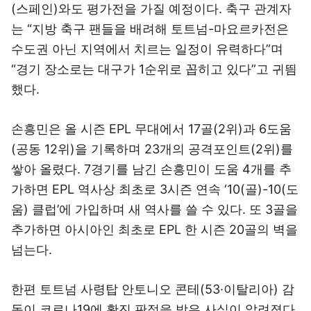
(스페인)와도 평가전을 가질 예정이다. 축구 관계자
는 “지방 축구 팬들을 배려해 토트넘-마요르카전은
수도권 아닌 지역에서 치르는 일정이 유력하다”며
“경기 장소로는 대구가 1순위로 꼽히고 있다”고 귀띔
했다.
손흥민은 올 시즌 EPL 무대에서 17골(2위)과 6도움
(공동 12위)을 기록하며 23개의 공격포인트(2위)를
쌓아 올렸다. 7경기를 남긴 손흥민이 도움 4개를 추
가하면 EPL 역사상 최초로 3시즌 연속 ‘10(골)-10(도
움) 클럽’에 가입하며 새 역사를 쓸 수 있다. 또 3골을
추가하면 아시아인 최초로 EPL 한 시즌 20골의 벽을
넘는다.
한편 토트넘 사령탑 안토니오 콘테(53·이탈리아) 감
독이 코로나19에 확진 판정을 받은 사실이 알려졌다.