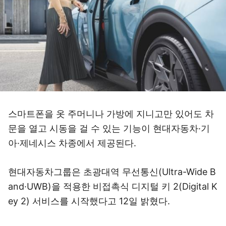
스마트폰을 옷 주머니나 가방에 지니고만 있어도 차
문을 열고 시동을 걸 수 있는 기능이 현대자동차·기
아·제네시스 차종에서 제공된다.
현대자동차그룹은 초광대역 무선통신(Ultra-Wide B
and·UWB)을 적용한 비접촉식 디지털 키 2(Digital K
ey 2) 서비스를 시작했다고 12일 밝혔다.