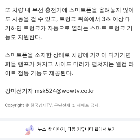
또 차량 내 무선 충전기에 스마트폰을 올려놓지 않아
도 시동을 걸 수 있고, 트렁크 뒤쪽에서 3초 이상 대
기하면 트렁크가 자동으로 열리는 스마트 트렁크 기
능도 지원한다.
스마트폰을 소지한 상태로 차량에 가까이 다가가면
퍼들 램프가 켜지고 사이드 미러가 펼쳐지는 웰컴 라
이트 점등 기능도 제공된다.
강미선기자 msk524@wowtv.co.kr
Copyright © 한국경제TV. 무단전재 및 재배포 금지.
뉴스 밖 이야기, 다음 커뮤니티 웹에서 보기