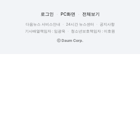
로그인
PC화면
전체보기
다음뉴스 서비스안내
24시간 뉴스센터
공지사항
기사배열책임자 : 임광욱
청소년보호책임자 : 이호원
ⓒ Daum Corp.