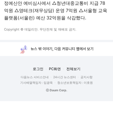
정예산안 예비심사에서 △청년대중교통비 지급 78
억원 △영테크(재무상담) 운영 7억원 △서울형 교육
플랫폼(서울런) 예산 32억원을 삭감했다.
Copyright © 데일리안. 무단전재 및 재배포 금지.
뉴스 밖 이야기, 다음 커뮤니티 웹에서 보기
로그인
PC화면
전체보기
다음뉴스 서비스안내
24시간 뉴스센터
공지사항
기사배열책임자 : 임광욱
청소년보호책임자 : 이호원
ⓒ Daum Corp.