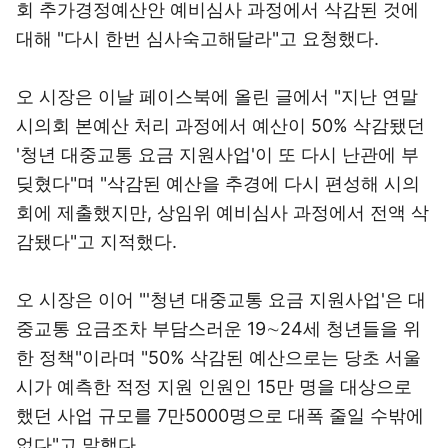
회 추가경정예산안 예비심사 과정에서 삭감된 것에
대해 "다시 한번 심사숙고해달라"고 요청했다.
오 시장은 이날 페이스북에 올린 글에서 "지난 연말
시의회 본예산 처리 과정에서 예산이 50% 삭감됐던
'청년 대중교통 요금 지원사업'이 또 다시 난관에 부
딪혔다"며 "삭감된 예산을 추경에 다시 편성해 시의
회에 제출했지만, 상임위 예비심사 과정에서 전액 삭
감됐다"고 지적했다.
오 시장은 이어 "'청년 대중교통 요금 지원사업'은 대
중교통 요금조차 부담스러운 19∼24세 청년들을 위
한 정책"이라며 "50% 삭감된 예산으로는 당초 서울
시가 예측한 적정 지원 인원인 15만 명을 대상으로
했던 사업 규모를 7만5000명으로 대폭 줄일 수밖에
없다"고 말했다.