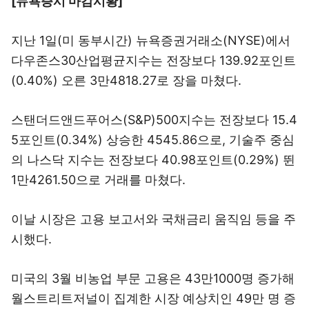
[뉴욕증시 마감시황]
지난 1일(미 동부시간) 뉴욕증권거래소(NYSE)에서
다우존스30산업평균지수는 전장보다 139.92포인트
(0.40%) 오른 3만4818.27로 장을 마쳤다.
스탠더드앤드푸어스(S&P)500지수는 전장보다 15.4
5포인트(0.34%) 상승한 4545.86으로, 기술주 중심
의 나스닥 지수는 전장보다 40.98포인트(0.29%) 뛴
1만4261.50으로 거래를 마쳤다.
이날 시장은 고용 보고서와 국채금리 움직임 등을 주
시했다.
미국의 3월 비농업 부문 고용은 43만1000명 증가해
월스트리트저널이 집계한 시장 예상치인 49만 명 증