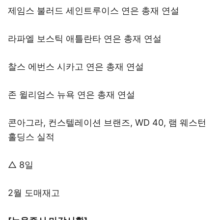
제임스 불러드 세인트루이스 연은 총재 연설
라파엘 보스틱 애틀란타 연은 총재 연설
찰스 에번스 시카고 연은 총재 연설
존 윌리엄스 뉴욕 연은 총재 연설
콘아그라, 컨스텔레이션 브랜즈, WD 40, 램 웨스턴
홀딩스 실적
△ 8일
2월 도매재고