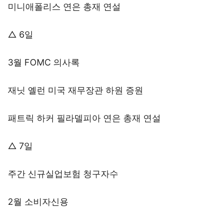
미니애폴리스 연은 총재 연설
△ 6일
3월 FOMC 의사록
재닛 옐런 미국 재무장관 하원 증원
패트릭 하커 필라델피아 연은 총재 연설
△ 7일
주간 신규실업보험 청구자수
2월 소비자신용