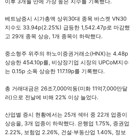
이후 3개월 만에 가장 높은 지수를 기록했다.
베트남증시 시가총액 상위30대 종목 바스켓 VN30
지수도 33.94p(2.25%) 급등한 1,542.47p로 마감했
고 29개 종목 상승, 1개 종목이 하락했다.
중소형주 위주의 하노이증권거래소(HNX)는 4.48p
상승한 454.10p를, 비상장기업 시장의 UPCoM지수
는 0.15p 소폭 상승한 117.19p를 기록했다.
총 거래대금은 26조7,000억동(미화 11억7,000만달
러)으로 전날에 비해 22% 이상 늘었다.
산업별 증시 현황에서는 25개 섹터 중 22개 업종이
상승을, 3개 업종이 하락했다. 은행업 1.75%, 증권업
2.22%, 보험업 2.26%, 건설·부동산업 1.40%, 정보