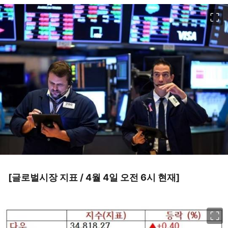
이미지 크게 보기
[글로벌시장 지표 / 4월 4일 오전 6시 현재]
이미지 크게 보기