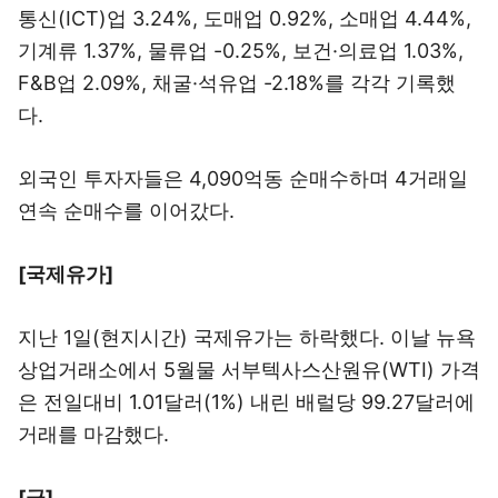
통신(ICT)업 3.24%, 도매업 0.92%, 소매업 4.44%,
기계류 1.37%, 물류업 -0.25%, 보건·의료업 1.03%,
F&B업 2.09%, 채굴·석유업 -2.18%를 각각 기록했
다.
외국인 투자자들은 4,090억동 순매수하며 4거래일
연속 순매수를 이어갔다.
[국제유가]
지난 1일(현지시간) 국제유가는 하락했다. 이날 뉴욕
상업거래소에서 5월물 서부텍사스산원유(WTI) 가격
은 전일대비 1.01달러(1%) 내린 배럴당 99.27달러에
거래를 마감했다.
[금]