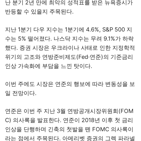
난 분기 2년 만에 최악의 성적표를 받은 뉴욕증시가
반등할 수 있을지 주목된다.
지난 1분기 다우 지수는 1분기에 4.6%, S&P 500 지
수는 5% 떨어졌다. 나스닥 지수는 무려 9.1%가 하락
했다. 증권 시장은 우크라이나 사태로 인한 지정학적
위기의 고조와 연방준비제도(Fed·연준)의 기준금리
인상 가속화에 부담을 느낀 탓이다.
이번 주에도 시장은 연준의 행보에 따라 변동성을 보
일 전망이다.
연준은 이번 주 지난 3월 연방공개시장위원회(FOM
C) 의사록을 발표한다. 연준이 2018년 이후 첫 금리
인상을 단행하며 긴축의 첫발을 뗀 FOMC 의사록이
라는 점에서 주목된다. 아메리벳 증권의 그렉 파라넬