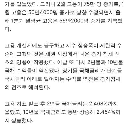
가를 밑돌았다. 그러나 2월 고용이 75만 명 증가로, 1
월 고용은 50만4000명 증가로 상향 수정되면서 올
해 1분기 월평균 고용은 56만2000명 증가를 기록했
다.
고용 개선세에도 불구하고 지수 상승폭이 제한적 수
준에 그쳤던 것은 채권 시장에서 나온 경기 침체 신
호의 영향이 작용했다. 이날 또 다시 2년물과 10년물
국채 수익률이 역전됐다. 장기물 국채금리가 단기물
국채금리 아래로 떨어지는 수익률 역전은 경기침체
의 전조로 해석된다.
고용 지표 발표 후 2년물 국채금리는 2.468%까지
올랐고, 10년물 국채금리도 동반 상승해 2.454%까
지 상승했다.