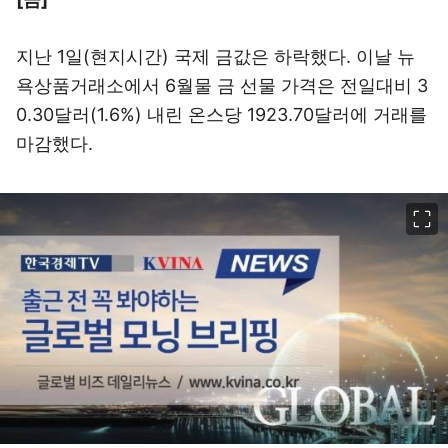
지난 1일(현지시간) 국제 금값은 하락했다. 이날 뉴
욕상품거래소에서 6월물 금 선물 가격은 전일대비 3
0.30달러(1.6%) 내린 온스당 1923.70달러에 거래를
마감했다.
이미지 크게 보기