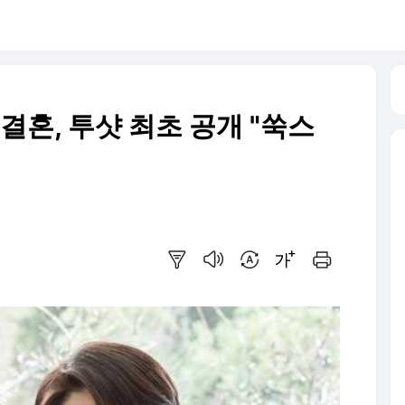
 결혼, 투샷 최초 공개 "쑥스
요약보기
음성으로 듣기
번역 설정
글씨크기 조절하기
인쇄하기