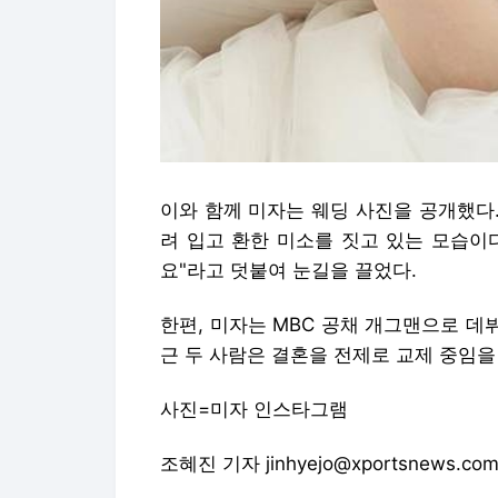
이와 함께 미자는 웨딩 사진을 공개했다
려 입고 환한 미소를 짓고 있는 모습이
요"라고 덧붙여 눈길을 끌었다.
한편, 미자는 MBC 공채 개그맨으로 데
근 두 사람은 결혼을 전제로 교제 중임을 
사진=미자 인스타그램
조혜진 기자 jinhyejo@xportsnews.co