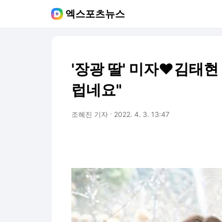
엑스포츠뉴스
'장광 딸' 미자♥김태현
럽네요"
조혜진 기자
2022. 4. 3. 13:47