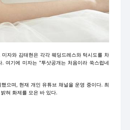
. 미자와 김태현은 각각 웨딩드레스와 턱시도를 차
다. 여기에 미자는 "투샷공개는 처음이라 쑥스럽네
뷔했으며, 현재 개인 유튜브 채널을 운영 중이다. 최
밝혀 화제를 모은 바 있다.
m