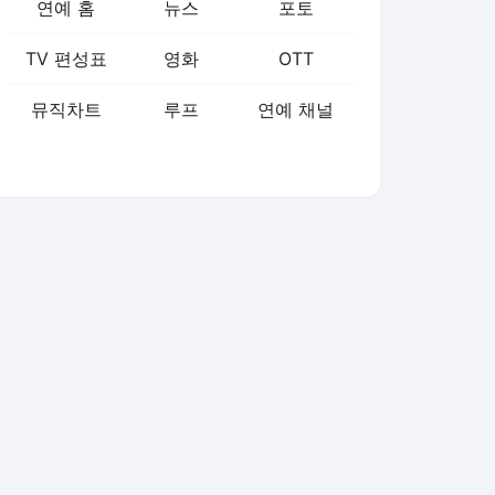
연예 홈
뉴스
포토
TV 편성표
영화
OTT
뮤직차트
루프
연예 채널