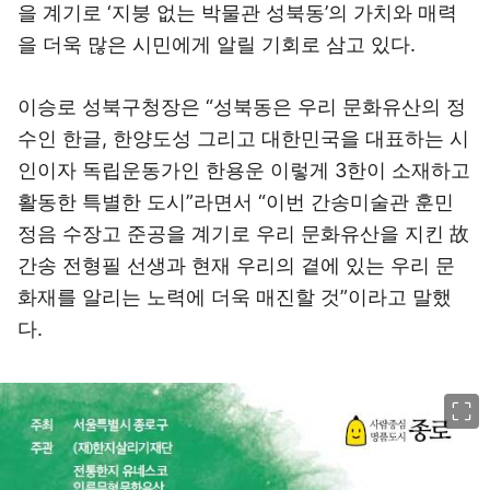
을 계기로 ‘지붕 없는 박물관 성북동’의 가치와 매력
을 더욱 많은 시민에게 알릴 기회로 삼고 있다.
이승로 성북구청장은 “성북동은 우리 문화유산의 정
수인 한글, 한양도성 그리고 대한민국을 대표하는 시
인이자 독립운동가인 한용운 이렇게 3한이 소재하고
활동한 특별한 도시”라면서 “이번 간송미술관 훈민
정음 수장고 준공을 계기로 우리 문화유산을 지킨 故
간송 전형필 선생과 현재 우리의 곁에 있는 우리 문
화재를 알리는 노력에 더욱 매진할 것”이라고 말했
다.
이미지 크게 보기