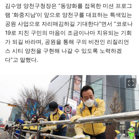
김수영 양천구청장은 “동양화를 접목한 미션 프로그
램 ‘화중지남’이 앞으로 양천구를 대표하는 특색있는
공원 사업으로 자리매김하길 기대한다”면서 “코로나
19로 지친 구민의 마음이 조금이나마 치유되는 기회
가 되길 바라며, 공원을 통해 구의 비전인 리질리언
스 시티 양천을 구현해 나갈 수 있도록 노력하겠
다”고 말했다.
이미지 크게 보기