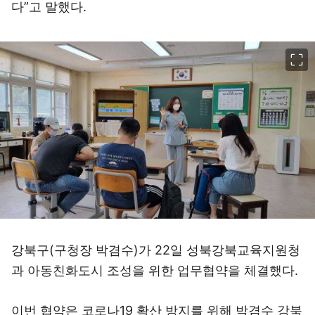
다”고 말했다.
이미지 크게 보기
강북구(구청장 박겸수)가 22일 성북강북교육지원청
과 아동친화도시 조성을 위한 업무협약을 체결했다.
이번 협약은 코로나19 확산 방지를 위해 박겸수 강북