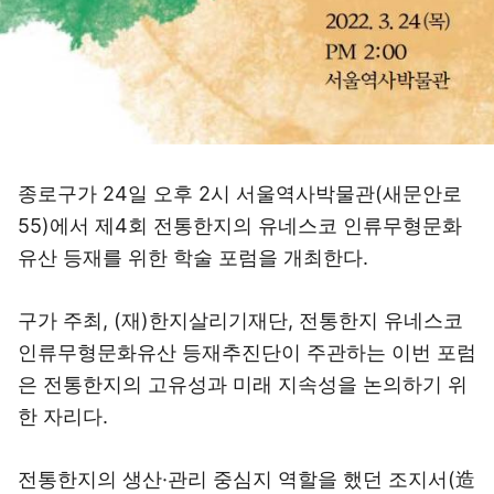
종로구가 24일 오후 2시 서울역사박물관(새문안로
55)에서 제4회 전통한지의 유네스코 인류무형문화
유산 등재를 위한 학술 포럼을 개최한다.
구가 주최, (재)한지살리기재단, 전통한지 유네스코
인류무형문화유산 등재추진단이 주관하는 이번 포럼
은 전통한지의 고유성과 미래 지속성을 논의하기 위
한 자리다.
전통한지의 생산·관리 중심지 역할을 했던 조지서(造