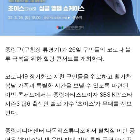
중랑구(구청장 류경기)가 26일 구민들의 코로나 블
루 극복을 위한 힐링 콘서트를 개최한다.
코로나19 장기화로 지친 구민들을 위로하고 활기찬
봄날 가족과 특별한 시간을 보낼 수 있도록 마련된
이번 콘서트에서는 중랑아티스트이자 SBS K팝스타
시즌3 탑6 출신인 솔로 가수 ‘초이스’가 무대를 선보
인다.
중랑미디어센터 다목적스튜디오에서 펼쳐질 이번 공
연은 ‘초이스’의 새 음반 발매 기념 특별 공연으로 꾸