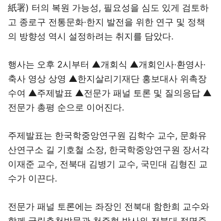
紙署) 터의 복원 가능성, 필요성을 심도 있게 검토하
고 종로구 전통문화·한지 발전을 위한 연구 및 정책
의 방향성 역시 설정하려는 취지를 담았다.
행사는 오후 2시부터 ▲개회식 ▲개회인사·환영사·
축사 영상 상영 ▲한지살리기재단 홍보대사 위촉장
수여 ▲주제발표 ▲전문가 패널 토론 및 질의응답 ▲
전문가 총평 순으로 이어진다.
주제발표는 한국학중앙연구원 김학수 교수, 문화유
산연구소 길 기호철 소장, 한국학중앙연구원 장서각
이재준 교수, 전북대 김병기 교수, 국민대 김형진 교
수가 이끈다.
전문가 패널 토론에는 좌장인 전북대 함한희 교수와
함께 국립춘천박물관 천주현 박사와 전북대 정명준