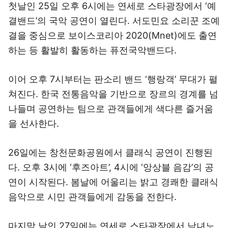
첫날인 25일 오후 6시에는 연세로 스타광장에서 ‘예
결밴드’의 국악 공연이 열린다. 서도민요 소리꾼 조예
결을 중심으로 보이스코리아 2020(Mnet)에도 출연
하는 등 활발히 활동하는 퓨전국악밴드다.
이어 오후 7시부터는 판소리 밴드 ‘행랑객’ 무대가 펼
쳐진다. 한국 전통음악을 기반으로 장르의 경계를 넘
나들며 공연하는 팀으로 관객들에게 색다른 즐거움
을 선사한다.
26일에는 창천문화공원에서 클래식 공연이 진행된
다. 오후 3시에 ‘후즈아트’, 4시에 ‘앙상블 음감’의 공
연이 시작된다. 봄날에 어울리는 밝고 경쾌한 클래식
음악으로 시민 관객들에게 감동을 전한다.
마지막 날인 27일에는 연세로 스타광장에서 남녀노