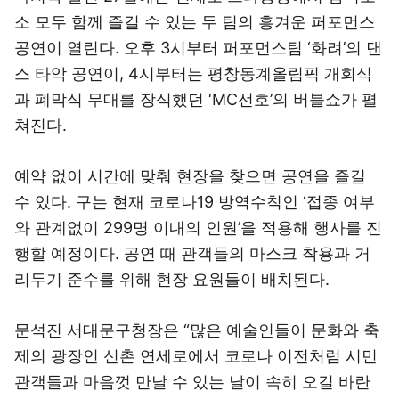
소 모두 함께 즐길 수 있는 두 팀의 흥겨운 퍼포먼스
공연이 열린다. 오후 3시부터 퍼포먼스팀 ‘화려’의 댄
스 타악 공연이, 4시부터는 평창동계올림픽 개회식
과 폐막식 무대를 장식했던 ‘MC선호’의 버블쇼가 펼
쳐진다.
예약 없이 시간에 맞춰 현장을 찾으면 공연을 즐길
수 있다. 구는 현재 코로나19 방역수칙인 ‘접종 여부
와 관계없이 299명 이내의 인원’을 적용해 행사를 진
행할 예정이다. 공연 때 관객들의 마스크 착용과 거
리두기 준수를 위해 현장 요원들이 배치된다.
문석진 서대문구청장은 “많은 예술인들이 문화와 축
제의 광장인 신촌 연세로에서 코로나 이전처럼 시민
관객들과 마음껏 만날 수 있는 날이 속히 오길 바란