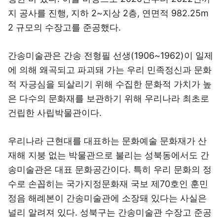
지 공사를 진행, 지하 2~지상 2층, 연면적 982.25m
2 규모의 수장고를 준공했다.
간송미술관은 간송 전형필 선생(1906~1962)이 일제
에 의해 왜곡되고 파괴돼 가는 우리 민족정신과 문화
적 자긍심을 되살리기 위해 수집한 문화적 가치가 높
은 다수의 문화재를 보관하기 위해 우리나라 최초로
건립한 사립박물관이다.
우리나라 근현대를 대표하는 문화예술 문화재가 산
재해 지붕 없는 박물관으로 불리는 성북동에서도 간
송미술관은 대표 문화공간이다. 특히 우리 문화의 정
수로 손꼽히는 국가지정문화재 국보 제70호인 훈민
정음 해례본이 간송미술관에 소장돼 있다는 사실은
널리 알려져 있다. 성북구는 간송미술관 수장고 준공