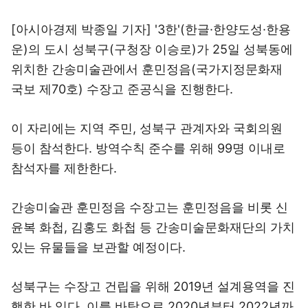
[아시아경제 박종일 기자] '3한'(한글·한양도성·한용
운)의 도시 성북구(구청장 이승로)가 25일 성북동에
위치한 간송미술관에서 훈민정음(국가지정문화재
국보 제70호) 수장고 준공식을 진행한다.
이 자리에는 지역 주민, 성북구 관계자와 국회의원
등이 참석한다. 방역수칙 준수를 위해 99명 이내로
참석자를 제한한다.
간송미술관 훈민정음 수장고는 훈민정음을 비롯 신
윤복 화첩, 김홍도 화첩 등 간송미술문화재단의 가치
있는 유물들을 보관할 예정이다.
성북구는 수장고 건립을 위해 2019년 설계용역을 진
행한 바 있다. 이를 바탕으로 2020년부터 2022년까