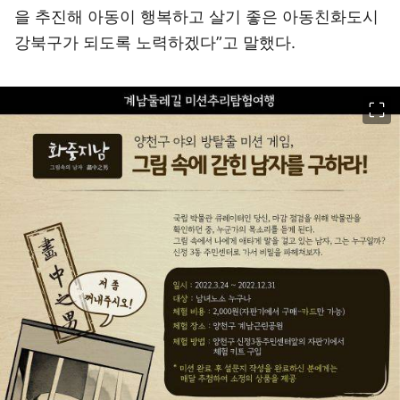
을 추진해 아동이 행복하고 살기 좋은 아동친화도시
강북구가 되도록 노력하겠다”고 말했다.
이미지 크게 보기