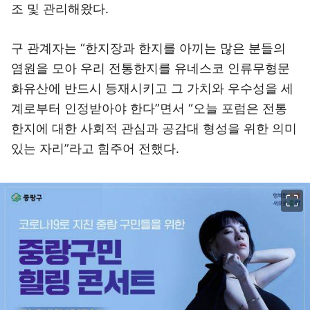
조 및 관리해왔다.
구 관계자는 “한지장과 한지를 아끼는 많은 분들의
염원을 모아 우리 전통한지를 유네스코 인류무형문
화유산에 반드시 등재시키고 그 가치와 우수성을 세
계로부터 인정받아야 한다”면서 “오늘 포럼은 전통
한지에 대한 사회적 관심과 공감대 형성을 위한 의미
있는 자리”라고 힘주어 전했다.
이미지 크게 보기