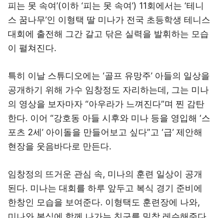
피는 못 속여’(이하 ‘피는 못 속여’) 11회에서는 ‘테니
스 꿈나무’인 이형택 딸 미나가 전국 초등학생 테니스
대회에 출전해 그간 갈고 닦은 실력을 발휘하는 모습
이 펼쳐진다.
특히 이날 스튜디오에는 ‘골프 유망주’ 아들의 일상을
공개하기 위해 가수 임창정도 자리하는데, 그는 미나
의 영상을 보자마자 “아우라가 느껴진다”며 찐 감탄
한다. 이어 “강호동 아들 시후와 미나 등을 영입해 ‘스
포츠 2세’ 아이돌을 만들어보고 싶다”고 ‘급’ 제안해
현장을 웃음바다로 만든다.
임창정의 뜨거운 관심 속, 미나의 훈련 일상이 공개
된다. 미나는 대회를 하루 앞두고 복식 경기 준비에
한창인 모습을 보여준다. 이형택도 훈련장에 나와,
미나와 복식에 함께 나가는 친구를 밀착 레슨해준다.