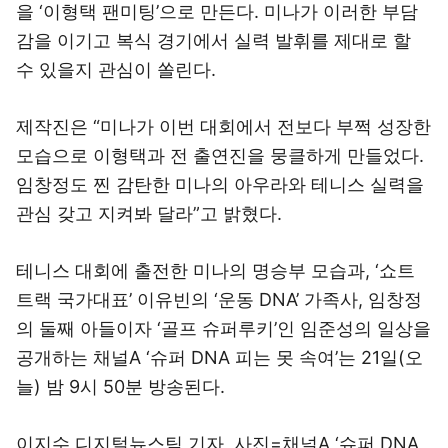
을 ‘이형택 팬미팅’으로 만든다. 미나가 이러한 부담
감을 이기고 복식 경기에서 실력 발휘를 제대로 할
수 있을지 관심이 쏠린다.
제작진은 “미나가 이번 대회에서 전보다 부쩍 성장한
모습으로 이형택과 전 출연진을 뭉클하게 만들었다.
임창정도 찐 감탄한 미나의 아우라와 테니스 실력을
관심 갖고 지켜봐 달라”고 밝혔다.
테니스 대회에 출전한 미나의 명승부 모습과, ‘쇼트
트랙 국가대표’ 이유빈의 ‘운동 DNA’ 가족사, 임창정
의 둘째 아들이자 ‘골프 슈퍼루키’인 임준성의 일상을
공개하는 채널A ‘슈퍼 DNA 피는 못 속여’는 21일(오
늘) 밤 9시 50분 방송된다.
이지수 디지털뉴스팀 기자, 사진=채널A ‘슈퍼 DNA