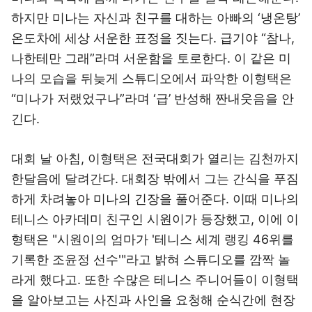
하지만 미나는 자신과 친구를 대하는 아빠의 ‘냉온탕’
온도차에 세상 서운한 표정을 짓는다. 급기야 “참나,
나한테만 그래”라며 서운함을 토로한다. 이 같은 미
나의 모습을 뒤늦게 스튜디오에서 파악한 이형택은
“미나가 저랬었구나”라며 ‘급’ 반성해 짠내웃음을 안
긴다.
대회 날 아침, 이형택은 전국대회가 열리는 김천까지
한달음에 달려간다. 대회장 밖에서 그는 간식을 푸짐
하게 차려놓아 미나의 긴장을 풀어준다. 이때 미나의
테니스 아카데미 친구인 시원이가 등장했고, 이에 이
형택은 "시원이의 엄마가 '테니스 세계 랭킹 46위를
기록한 조윤정 선수'"라고 밝혀 스튜디오를 깜짝 놀
라게 했다고. 또한 수많은 테니스 주니어들이 이형택
을 알아보고는 사진과 사인을 요청해 순식간에 현장