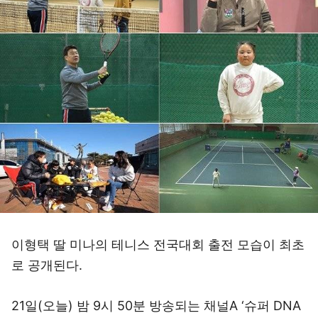
이형택 딸 미나의 테니스 전국대회 출전 모습이 최초
로 공개된다.
21일(오늘) 밤 9시 50분 방송되는 채널A ‘슈퍼 DNA