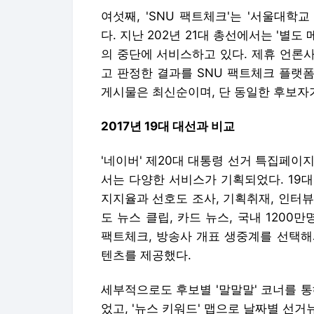
여섯째, 'SNU 팩트체크'는 '서울대
다. 지난 202년 21대 총선에서는 '별
의 중단에 서비스하고 있다. 제휴 언론
고 판정한 결과를 SNU 팩트체크 플랫
게시물은 최신순이며, 단 동일한 후보자
2017년 19대 대선과 비교
'네이버' 제20대 대통령 선거 특집페이지에
서는 다양한 서비스가 기획되었다. 19
지지율과 선호도 조사, 기획취재, 인터뷰
도 뉴스 클립, 카드 뉴스, 국내 1200
팩트체크, 방송사 개표 생중계를 선택해
텐츠를 제공했다.
세부적으로도 후보별 '말말말' 코너를 
었고, '뉴스 키워드' 맵으로 날짜별 선