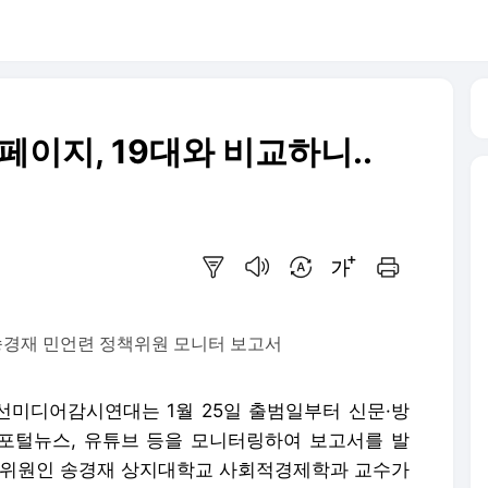
페이지, 19대와 비교하니..
요약보기
음성으로 듣기
번역 설정
글씨크기 조절하기
인쇄하기
송경재 민언련 정책위원 모니터 보고서
대선미디어감시연대는 1월 25일 출범일부터 신문·방
, 포털뉴스, 유튜브 등을 모니터링하여 보고서를 발
책위원인 송경재 상지대학교 사회적경제학과 교수가