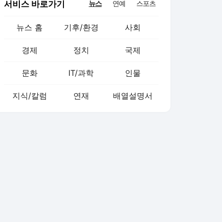
서비스 바로가기
뉴스
연예
스포츠
뉴스 홈
기후/환경
사회
경제
정치
국제
문화
IT/과학
인물
지식/칼럼
연재
배열설명서