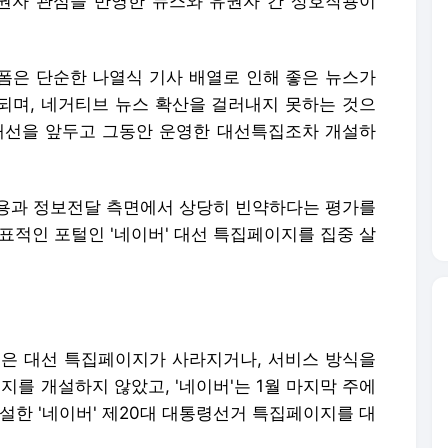
유권자 관심을 반영한 뉴스와 유권자 간 상호작용이
폼은 단순한 나열식 기사 배열로 인해 좋은 뉴스가
되며, 네거티브 뉴스 확산을 걸러내지 못하는 것으
대선을 앞두고 그동안 운영한 대선특집조차 개설하
용과 정보전달 측면에서 상당히 빈약하다는 평가를
표적인 포털인 '네이버' 대선 특집페이지를 집중 살
징은 대선 특집페이지가 사라지거나, 서비스 방식을
지를 개설하지 않았고, '네이버'는 1월 마지막 주에
설한 '네이버' 제20대 대통령선거 특집페이지를 대