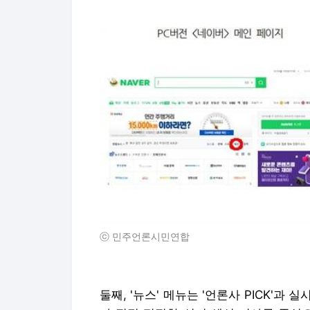
ⓒ 민주언론시민연합
둘째, '뉴스' 메뉴는 '언론사 PICK'과 