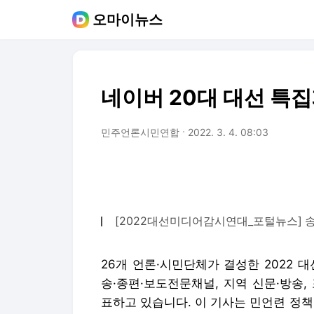
오마이뉴스
네이버 20대 대선 특집
민주언론시민연합
2022. 3. 4. 08:03
[2022대선미디어감시연대_포털뉴스] 
26개 언론·시민단체가 결성한 2022 
송·종편·보도전문채널, 지역 신문·방송
표하고 있습니다. 이 기사는 민언련 정