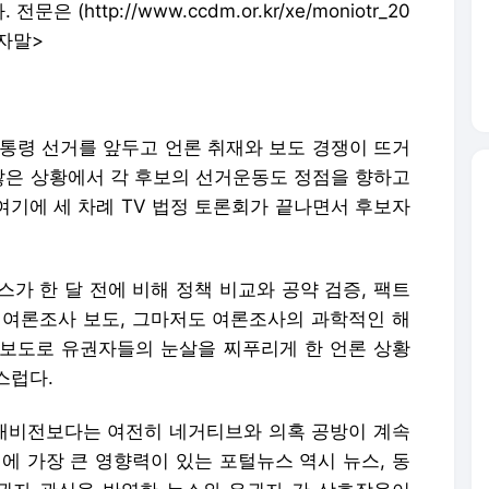
http://www.ccdm.or.kr/xe/moniotr_20
기자말>
대통령 선거를 앞두고 언론 취재와 보도 경쟁이 뜨거
 않은 상황에서 각 후보의 선거운동도 정점을 향하고
 여기에 세 차례 TV 법정 토론회가 끝나면서 후보자
가 한 달 전에 비해 정책 비교와 공약 검증, 팩트
 여론조사 보도, 그마저도 여론조사의 과학적인 해
혹 보도로 유권자들의 눈살을 찌푸리게 한 언론 상황
스럽다.
래비전보다는 여전히 네거티브와 의혹 공방이 계속
에 가장 큰 영향력이 있는 포털뉴스 역시 뉴스, 동