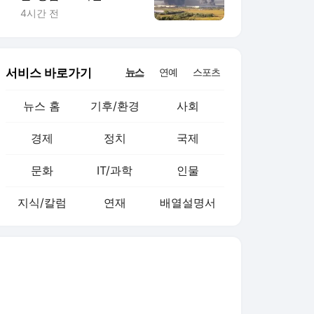
조 날렸다
4시간 전
서비스 바로가기
뉴스
연예
스포츠
뉴스 홈
기후/환경
사회
경제
정치
국제
문화
IT/과학
인물
지식/칼럼
연재
배열설명서