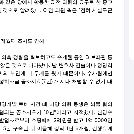
 의혹 정황을 확보하고도 수개월 동안 B 보좌관 등
 않은 것으로 나타났다. 남 변호사 진술이나 정영학
의 부인에 더 무게를 뒀기 때문이다. 수사팀에선
정치자금 공소시효(7년)가 지나 처벌할 수 없기 때
민영개발 로비 사건 때 야당 의원 동생은 뇌물 혐의
 혐의는 공소시효가 10년"이라고 지적했다. 신영수
발업자로부터 쇼핑백에 2억원을 받고 1억 5000만
15년 구속된 뒤 이듬해 징역 1년 6개월, 집행유예
과정에서 제기되는 각종 의혹의 진위 여부에 대해서
확인 중에 있다”라고 말했다.
o.kr