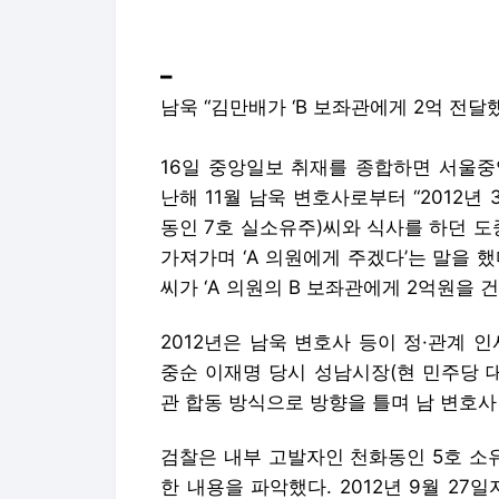
난해 11월 남욱 변호사로부터 “2012년
동인 7호 실소유주)씨와 식사를 하던 
가져가며 ‘A 의원에게 주겠다’는 말을 했
씨가 ‘A 의원의 B 보좌관에게 2억원을 
2012년은 남욱 변호사 등이 정·관계 
중순 이재명 당시 성남시장(현 민주당 
관 합동 방식으로 방향을 틀며 남 변호사
검찰은 내부 고발자인 천화동인 5호 소
한 내용을 파악했다. 2012년 9월 27
관. 돈 갖고 간 사람. 우리 돈 갖고 간 
한다.
남 변호사는 또 “B 보좌관이 만배형하고
하면 가고 그래요”라고도 했다.