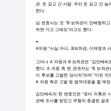
━
A의원 “사실 아냐…B보좌관, 이재명과 
그러나 A 의원과 B 보좌관은 “김만배씨
했다. A 의원 측 한 관계자는 “B 보
이 후보를 고발한 당사자”라며 “이런 악
A 의원 측은 고발 등 법적대응을 할 예
김만배씨의 한 변호인은 “로비 의혹은 
관해 조사를 받았고 무혐의 종결된 걸로 
지난해 10월에는 남욱 변호사가 “A 의원
단체에 1억원을 냈다”라고 검찰에 진술한
이다”라고 밝혔다.
━
檢, 진술 덮고 B보좌관 등 의혹 당사자