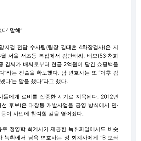
 3월 서울 서초동 복집에서 김만배씨, 배모(53·천화
도중 김씨가 배씨로부터 현금 2억원이 담긴 쇼핑백을
다”라는 진술을 확보했다. 남 변호사는 또 “이후 김
건넸다’는 말을 했다”라고 했다.
인사들에게 로비를 집중한 시기로 지목된다. 2012년
대선 후보)은 대장동 개발사업을 공영 방식에서 민·
 등이 사업에 참여할 길을 열어줬다.
유주 정영학 회계사가 제공한 녹취파일에서도 비슷
일자 녹취에서 남욱 변호사는 정 회계사에게 “B 보좌
놈이 그놈이다. 돈 직접 받아서 전달한 사람”이라고 말
 친해요. 만배형한테 꼬랑지에요. 와 하면 오고, 가