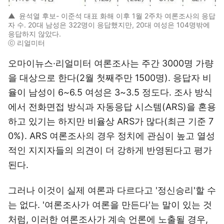
▲
윤석열 후보- 이준석 대표 화해 이후 1월 2주차 여론조사의 응답
자 수. 20대 남성은 322명이 응답했지만, 20대 여성은 104명밖에
응답하지 않았다.
ⓒ 리얼미터
오마이뉴스·리얼미터 여론조사는 주간 3000명 가량
을 대상으로 한다(2월 첫째주만 1500명). 응답자 비
율이 남성이 6~6.5 여성은 3~3.5 정도다. 조사 방식
에서 전화면접 방식과 자동응답 시스템(ARS)을 혼용
하고 있기는 하지만 비율상 ARS가 많다(최근 기준 7
0%). ARS 여론조사의 경우 정치에 관심이 높고 열성
적인 지지자들의 의견이 더 강하게 반영된다고 평가
된다.
그러나 이것이 실제 여론과 다르다고 '정신승리'할 수
는 없다. '여론조사가 여론을 만든다'는 말이 있는 것
처럼, 이러한 여론조사가 계속 언론에 노출될 경우,