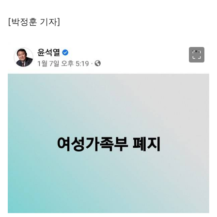
[박정훈 기자]
이미지 크게 보기