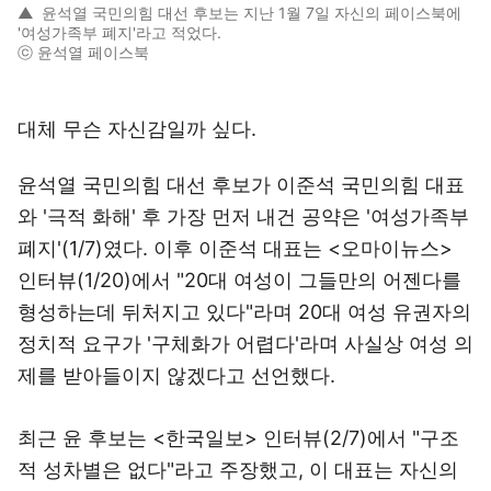
▲
윤석열 국민의힘 대선 후보는 지난 1월 7일 자신의 페이스북에
'여성가족부 폐지'라고 적었다.
ⓒ 윤석열 페이스북
대체 무슨 자신감일까 싶다.
윤석열 국민의힘 대선 후보가 이준석 국민의힘 대표
와 '극적 화해' 후 가장 먼저 내건 공약은 '여성가족부
폐지'(1/7)였다. 이후 이준석 대표는 <오마이뉴스>
인터뷰(1/20)에서 "20대 여성이 그들만의 어젠다를
형성하는데 뒤처지고 있다"라며 20대 여성 유권자의
정치적 요구가 '구체화가 어렵다'라며 사실상 여성 의
제를 받아들이지 않겠다고 선언했다.
최근 윤 후보는 <한국일보> 인터뷰(2/7)에서 "구조
적 성차별은 없다"라고 주장했고, 이 대표는 자신의