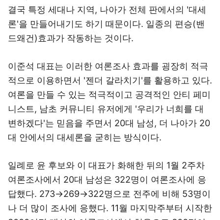
결국 특정 세대나 지역, 나아가 전체 판에서의 '대세
론'을 만들어내기도 하기 때문이다. 일종의 편승(밴
드왜건)효과가 작동하는 것이다.
이준석 대표는 이러한 여론조사 효과를 굉장히 적극
적으로 이용하면서 '젠더 갈라치기'를 활용하고 있다.
여론을 만들 수 있는 적극적이고 공격적인 안티 페미
니스트, 남초 커뮤니티 유저에게 '우리가 너희를 대
변하겠다'는 믿음을 주면서 20대 남성, 더 나아가 20
대 안에서의 대세론을 굳히는 방식이다.
일례로 윤 후보와 이 대표가 화해한 뒤의 1월 2주차
여론조사에서 20대 남성은 322명이 여론조사에 응
답했다. 273→269→322명으로 전주에 비해 53명이
나 더 많이 조사에 응했다. 11월 마지막주부터 시작한