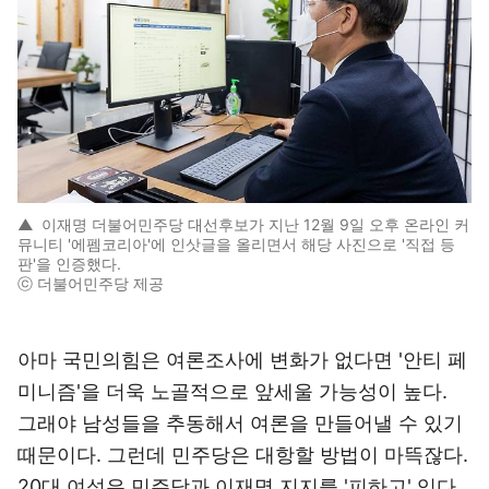
▲
이재명 더불어민주당 대선후보가 지난 12월 9일 오후 온라인 커
뮤니티 '에펨코리아'에 인삿글을 올리면서 해당 사진으로 '직접 등
판'을 인증했다.
ⓒ 더불어민주당 제공
아마 국민의힘은 여론조사에 변화가 없다면 '안티 페
미니즘'을 더욱 노골적으로 앞세울 가능성이 높다.
그래야 남성들을 추동해서 여론을 만들어낼 수 있기
때문이다. 그런데 민주당은 대항할 방법이 마뜩잖다.
20대 여성은 민주당과 이재명 지지를 '피하고' 있다.