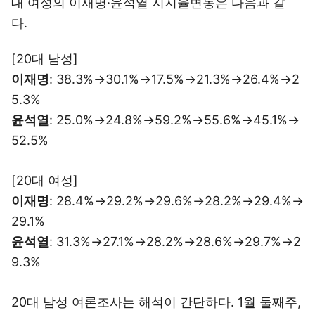
대 여성의 이재명·윤석열 지지율변동은 다음과 같
다.
[20대 남성]
이재명
: 38.3%→30.1%→17.5%→21.3%→26.4%→2
5.3%
윤석열
: 25.0%→24.8%→59.2%→55.6%→45.1%→
52.5%
[20대 여성]
이재명
: 28.4%→29.2%→29.6%→28.2%→29.4%→
29.1%
윤석열
: 31.3%→27.1%→28.2%→28.6%→29.7%→2
9.3%
20대 남성 여론조사는 해석이 간단하다. 1월 둘째주,