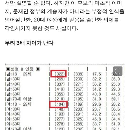
서만 설명할 순 없다. 하지만 이 후보의 마초적 이미
지, 문재인 정부의 계승자가 아니라는 부정적 인식을
넘어설만한, 20대 여성에게 믿음을 줄만한 의제를
각인시키지 못한 것도 사실이다.
무려 3배 차이가 난다
이미지 크게 보기