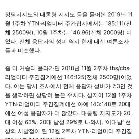
정당지지도와 대통령 지지도 등을 물어본 2019년 11
월 1주차 YTN·리얼미터 주간집계에서는 185:111(전
체 2500명), 10월 1주차는 146:96(전체 2000명) 이
었다. 전체 응답자의 성비 역시 현재 대선 여론조사
들과 비슷했다.
좀 더 거슬러 올라가면 2018년 11월 2주차 tbs/cbs·
리얼미터 주간집계에선 146:125(전체 2500명)이었
다. 이는 당시 조사에서 전체 응답자 성비가 7:3인 것
을 생각하면 상당히 높은 수치다. 심지어 12월 1주차
YTN·리얼미터 주간집계에선 아예 143:148로 20대
에선 여성 응답자가 더 많았다. 대통령 지지도가 20
대 여성 63%, 20대 남성 29%로 나와서, '이대남' 현
상의 시발점이 된 12월 2주차 YTN·리얼미터 주간집