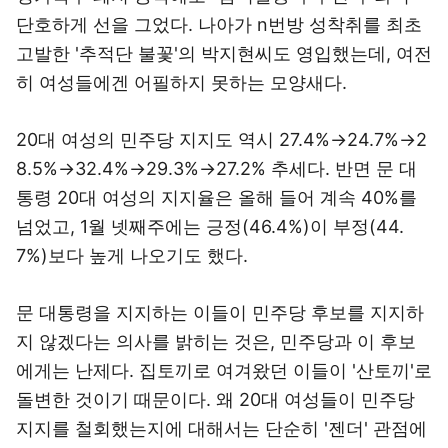
단호하게 선을 그었다. 나아가 n번방 성착취를 최초
고발한 '추적단 불꽃'의 박지현씨도 영입했는데, 여전
히 여성들에겐 어필하지 못하는 모양새다.
20대 여성의 민주당 지지도 역시 27.4%→24.7%→2
8.5%→32.4%→29.3%→27.2% 추세다. 반면 문 대
통령 20대 여성의 지지율은 올해 들어 계속 40%를
넘었고, 1월 넷째주에는 긍정(46.4%)이 부정(44.
7%)보다 높게 나오기도 했다.
문 대통령을 지지하는 이들이 민주당 후보를 지지하
지 않겠다는 의사를 밝히는 것은, 민주당과 이 후보
에게는 난제다. 집토끼로 여겨왔던 이들이 '산토끼'로
돌변한 것이기 때문이다. 왜 20대 여성들이 민주당
지지를 철회했는지에 대해서는 단순히 '젠더' 관점에