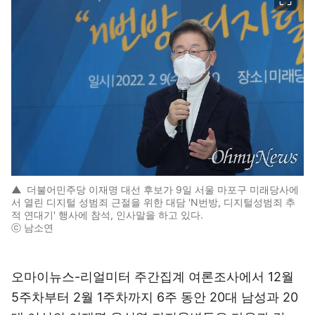
▲
더불어민주당 이재명 대선 후보가 9일 서울 마포구 미래당사에
서 열린 디지털 성범죄 근절을 위한 대담 'N번방, 디지털성범죄 추
적 연대기' 행사에 참석, 인사말을 하고 있다.
ⓒ 남소연
오마이뉴스-리얼미터 주간집계 여론조사에서 12월
5주차부터 2월 1주차까지 6주 동안 20대 남성과 20