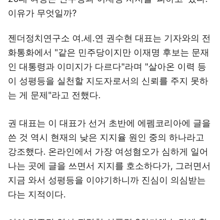
이유가 무엇일까?
젠더정치연구소 여.세.연 권수현 대표는 기자와의 전
화통화에서 "같은 민주당이지만 이재명 후보는 문재
인 대통령과 이미지가 다르다"라며 "살아온 이력 등
이 성평등을 실천할 지도자로서의 신뢰를 주지 못하
는 게 문제"라고 전했다.
권 대표는 이 대표가 선거 초반에 에펨코리아에 글을
쓴 것 역시 현재의 낮은 지지율 원인 중의 하나라고
강조했다. 온라인에서 가장 여성혐오가 심하게 일어
나는 곳에 글을 쓰면서 지지를 호소하다가, 그러면서
지금 와서 성평등을 이야기하니까 진심이 의심받는
다는 지적이다.