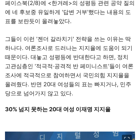
페이스북(2/8)에 <한겨레>의 성평등 관련 공약 질의
에 네 후보중 유일하게 '답변 거부'했다는 내용의 도
표를 보란듯이 올려놓았다.
그들이 이런 '젠더 갈라치기' 전략을 쓰는 이유는 딱
하나다. 여론조사로 드러나는 지지율에 도움이 되기
때문이다. 대놓고 성평등에 반대한다고 하면, 정치
고관심층인 '적극적·공격적 반 페미니스트'들이 여론
조사에 적극적으로 참여하면서 국민의힘 지지율을
올려줬다. 반면 20대 여성들의 표는 빠지거나, 민주
당으로 넘어가지 않고 있다.
30% 넘지 못하는 20대 여성 이재명 지지율
이미지 크게 보기