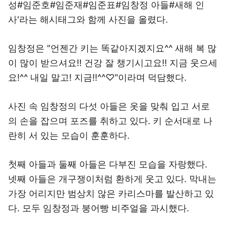
성#임준호#임준재#임준표#임창정 아들#새해 인
사'라는 해시태그와 함께 사진을 올렸다.
임창정은 "언젠간 키는 똑같아지겠지요^^ 새해 복 많
이 많이 받으셔요!! 건강 잘 챙기시고요!! 지금 웃으세
요!^^ 내일 말고! 지금!!^^♡"이라며 덕담했다.
사진 속 임창정의 다섯 아들은 옷을 맞춰 입고 서로
의 손을 잡으며 포즈를 취하고 있다. 키 순서대로 나
란히 서 있는 모습이 훈훈하다.
첫째 아들과 둘째 아들은 다부진 모습을 자랑했다.
넷째 아들은 개구쟁이처럼 환하게 웃고 있다. 막내는
가장 어리지만 범상치 않은 카리스마를 발산하고 있
다. 모두 임창정과 붕어빵 비주얼을 과시했다.