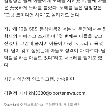
임창정은 둘째 아들에게 노래를 시켜봤고, 둘째 아들
은 꿋꿋하게 노래를 불렀다. 노래를 들은 임창정은
"그냥 코미디언 하자"고 놀리기도 했다.
지난해 10월 SBS '동상이몽2-너는 내 운명'에서는 5
형제의 아빠라고 소개하며 "첫 번째는 아들을 낳고
싶었다. 그런데 줄지어 아들이 나왔다. 그리고 묶었
다. 딸이 갖고 싶었는데 아들도 성격이 다 다르다. 딸
역할을 하는 아들도 있다"라고 너스레를 떨기도 했
다.
사진= 임창정 인스타그램, 방송화면
김현정 기자 khj3330@xportsnews.com
Copyright © 엑스포츠뉴스. 무단전재 및 재배포 금지.