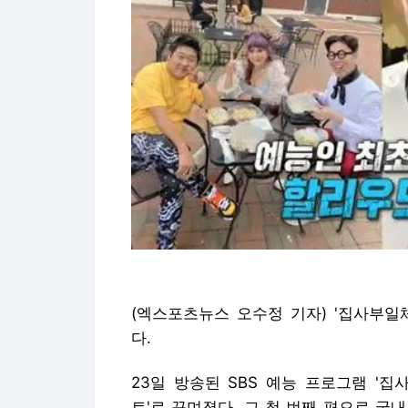
(엑스포츠뉴스 오수정 기자) '집사부일
다.
23일 방송된 SBS 예능 프로그램 '
트'로 꾸며졌다. 그 첫 번째 편으로 