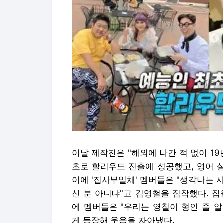
이날 제작진은 "해외에 나간 적 없이 1
초로 할리우드 진출에 성공했고, 영어 
이에 '집사부일체' 멤버들은 "생각나는 사
신 분 아니냐"고 김영철을 짐작했다. 
에 멤버들은 "우리는 영철이 형인 줄 
게 등장해 웃음을 자아냈다.