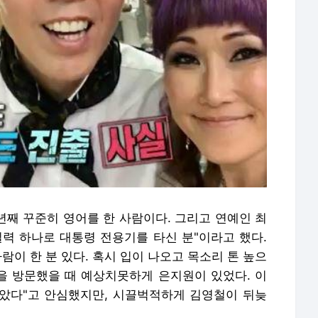
9년째 꾸준히 영어를 한 사람이다. 그리고 연예인 최
실력 하나로 대통령 전용기를 타신 분"이라고 했다.
람이 한 분 있다. 혹시 입이 나오고 목소리 톤 높으
집을 방문했을 때 예상치못하게 은지원이 있었다. 이
알았다"고 안심했지만, 시끌벅적하게 김영철이 뒤늦