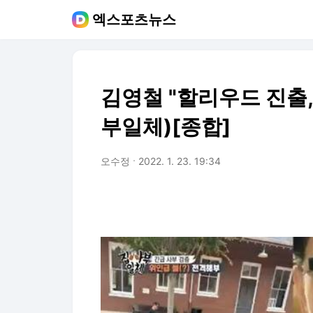
엑스포츠뉴스
김영철 "할리우드 진출,
부일체)[종합]
오수정
2022. 1. 23. 19:34