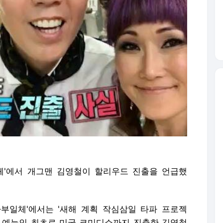
체'에서 개그맨 김영철이 할리우드 진출을 언급했
집사부일체'에서는 '새해 계획 작심삼일 타파 프로젝
국내 예능인 최초로 미국 코미디쇼까지 진출한 김영철