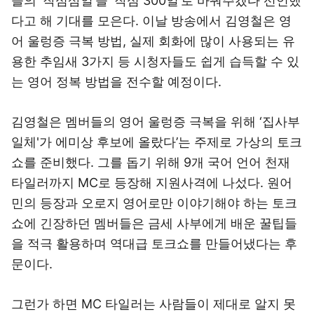
들의 ‘작심삼일’을 ‘작심 300일’로 바꿔주겠다 선언했
다고 해 기대를 모은다. 이날 방송에서 김영철은 영
어 울렁증 극복 방법, 실제 회화에 많이 사용되는 유
용한 추임새 3가지 등 시청자들도 쉽게 습득할 수 있
는 영어 정복 방법을 전수할 예정이다.
김영철은 멤버들의 영어 울렁증 극복을 위해 ‘집사부
일체'가 에미상 후보에 올랐다’는 주제로 가상의 토크
쇼를 준비했다. 그를 돕기 위해 9개 국어 언어 천재
타일러까지 MC로 등장해 지원사격에 나섰다. 원어
민의 등장과 오로지 영어로만 이야기해야 하는 토크
쇼에 긴장하던 멤버들은 금세 사부에게 배운 꿀팁들
을 적극 활용하며 역대급 토크쇼를 만들어냈다는 후
문이다.
그런가 하면 MC 타일러는 사람들이 제대로 알지 못