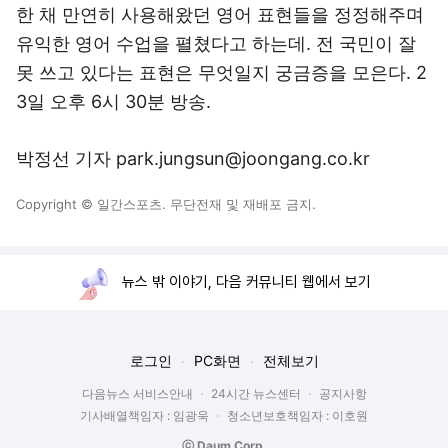
한 채 만연히 사용해왔던 영어 표현들을 정정해주며
유익한 영어 수업을 펼쳤다고 하는데. 전 국민이 잘
못 쓰고 있다는 표현은 무엇일지 궁금증을 모은다. 2
3일 오후 6시 30분 방송.
박정선 기자 park.jungsun@joongang.co.kr
Copyright © 일간스포츠. 무단전재 및 재배포 금지.
뉴스 밖 이야기, 다음 커뮤니티 웹에서 보기
로그인
PC화면
전체보기
다음뉴스 서비스안내
24시간 뉴스센터
공지사항
기사배열책임자 : 임광욱
청소년보호책임자 : 이호원
ⓒ Daum Corp.