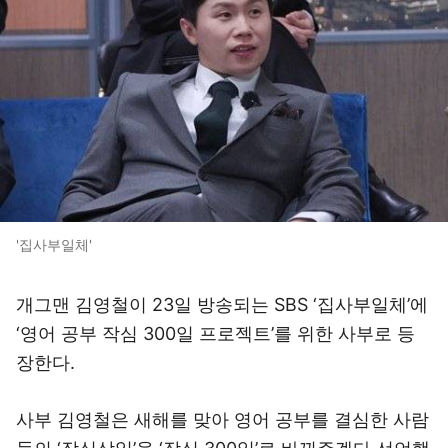
'집사부일체'
개그맨 김영철이 23일 방송되는 SBS ‘집사부일체’에
‘영어 공부 작심 300일 프로젝트’를 위한 사부로 등
장한다.
사부 김영철은 새해를 맞아 영어 공부를 결심한 사람