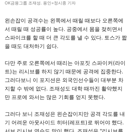
OK금융그룹 조재성. 용인=정시종 기자
왼손잡이 공격수는 왼쪽에서 때릴 때보다 오른쪽에
서 때릴 때 성공률이 높다. 공중에서 몸을 젖히면서
스파이크를 할 때 더 큰 각도를 낼 수 있다. 토스가 짧
을 때도 대처하기 쉽다.
다만 주로 오른쪽에서 때리는 아포짓 스파이커(라이
트)는 리시브를 하지 않기 때문에 공격에 집중한다.
그러다보니 이 포지션은 외국인선수들이 대부분 차
지할 수 밖에 없다. 조재성도 대학 때까진 활약했지
만 프로에 와서는 많은 기회를 얻지 못했다.
그러다 보니 조재성은 왼손잡이지만 공격 각도를 내
기 어려운 아웃사이드 히터(레프트)로 뛰어야 했다.
서브 리시브 연습도 많이 했다. 조재성은 "리시브를