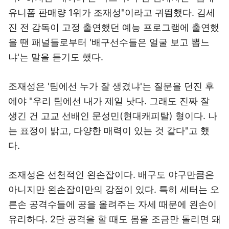
유니폼 판매량 1위가 조재성"이라고 귀띔했다. 김세
진 전 감독이 고정 출연했던 예능 프로그램에 출연했
을 땐 패널들로부터 '배구선수들은 얼굴 보고 뽑느
냐'는 말을 듣기도 했다.
조재성은 '팀에선 누가 잘 생겼냐'는 질문을 던진 후
에야 "우리 팀에선 내가 제일 낫다. 그래도 진짜 잘
생긴 건 고교 선배인 문성민(현대캐피탈) 형이다. 나
는 표정이 밝고, 다양한 매력이 있는 것 같다"고 했
다.
조재성은 선천적인 왼손잡이다. 배구도 야구만큼은
아니지만 왼손잡이만의 강점이 있다. 특히 세터는 오
른손 공격수들에 공을 올려주는 자세 때문에 왼손이
유리하다. 2단 공격을 할 때도 몸을 조금만 돌리면 돼