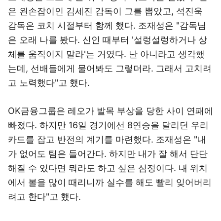
은 왼손잡이인 김세진 감독이 그를 뽑았고, 석진욱
감독은 코치 시절부터 함께 했다. 조재성은 "감독님
은 오래 나를 봤다. 신인 때부터 '설렁설렁하거나 상
체를 움직이지 말라'는 거였다. 난 아니라고 생각했
는데, 선배들에게 물어봐도 그렇더라. 그래서 고치려
고 노력했다"고 했다.
OK금융그룹은 레오가 발목 부상을 당한 사이 연패에
빠졌다. 하지만 16일 경기에선 8연승을 달리던 우리
카드를 잡고 반전의 계기를 마련했다. 조재성은 "내
가 없어도 팀은 들어간다. 하지만 내가 잘 해서 단단
해질 수 있다면 뭐라도 하고 싶은 심정이다. 내 위치
에서 볼을 많이 때리니까 실수를 해도 빨리 잊어버리
려고 한다"고 했다.