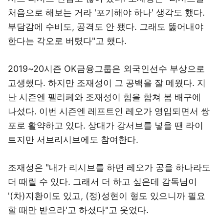
처음으로 해보는 거라 '포기해야 하나' 생각도 했다.
부담감에 수비도, 공격도 안 됐다. 그래도 뚫어내야
한다는 각오로 버텼다"고 했다.
2019~20시즌 OK금융그룹은 외국인선수 부상으로
고생했다. 하지만 조재성이 그 공백을 잘 메웠다. 지
난 시즌엔 펠리페와 조재성이 힘을 합쳐 봄 배구에
나섰다. 이번 시즌엔 레프트인 레오가 영입되면서 쌍
포로 활약하고 있다. 상대가 강서브를 넣을 땐 라이
트지만 서브리시브에도 참여한다.
조재성은 "내가 리시브를 하면 레오가 공을 하나라도
더 때릴 수 있다. 그래서 더 하고 싶은데 감독님이
'(차)지환이도 있고, (정)성현이 형도 있으니까 필요
할 때만 받으라'고 하셨다"고 웃었다.