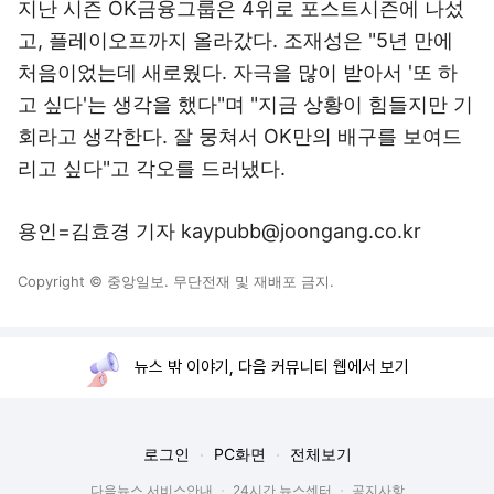
지난 시즌 OK금융그룹은 4위로 포스트시즌에 나섰
고, 플레이오프까지 올라갔다. 조재성은 "5년 만에
처음이었는데 새로웠다. 자극을 많이 받아서 '또 하
고 싶다'는 생각을 했다"며 "지금 상황이 힘들지만 기
회라고 생각한다. 잘 뭉쳐서 OK만의 배구를 보여드
리고 싶다"고 각오를 드러냈다.
용인=김효경 기자 kaypubb@joongang.co.kr
Copyright © 중앙일보. 무단전재 및 재배포 금지.
뉴스 밖 이야기, 다음 커뮤니티 웹에서 보기
로그인
PC화면
전체보기
다음뉴스 서비스안내
24시간 뉴스센터
공지사항