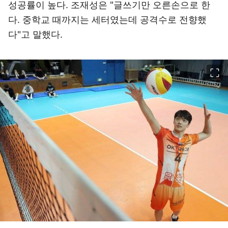
성공률이 높다. 조재성은 "글쓰기만 오른손으로 한
다. 중학교 때까지는 세터였는데 공격수로 전향했
다"고 말했다.
이미지 크게 보기