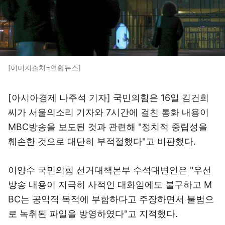
[이미지출처=연합뉴스]
[아시아경제 나주석 기자] 국민의힘은 16일 김건희
씨가 서울의소리 기자와 7시간에 걸친 통화 내용이
MBC방송을 보도된 것과 관련해 "정치적 중립성을
훼손한 것으로 대단히 부적절했다"고 비판했다.
이양수 국민의힘 선거대책본부 수석대변인은 "우선
방송 내용이 지극히 사적인 대화임에도 불구하고 M
BC는 공익적 목적에 부합하다고 주장하면서 불법으
로 녹취된 파일을 방영하였다"고 지적했다.