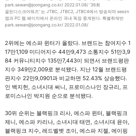
park.sewan@joongang.co.kr/ 2022.01.08/ ‘36회
골든디스크어워즈' 는 JTBC, JTBC2, JTBC4에서 방송되며 seezn
앱과 PC 웹 페이지에서 온라인 국내 독점 중계된다. 특별취재반
park.sewan@joongang.co.kr/ 2022.01.08/
2위에는 에스파 윈터가 올랐다. 브랜드는 참여지수 1
17만1,109 미디어지수 44만9,473 소통지수 51만3,9
84 커뮤니티지수 135만7,443이 되면서 브랜드평판
지수 349만2,009로 분석됐다. 지난 12월 브랜드평
판지수 22만9,0901과 비교하면 52.43% 상승했다.
인 백지헌, 소녀시대 써니, 프로미스나인 장규리, 프
로미스나인 박지원 순으로 분석됐다.
30위 순위는 블랙핑크 리사, 에스파 윈터, 블랙핑크
제니, 에스파 카리나, 소녀시대 태연, 소녀시대 윤아,
블랙핑크 지수, 레드벨벳 조이, 에스파 지젤, 에이핑