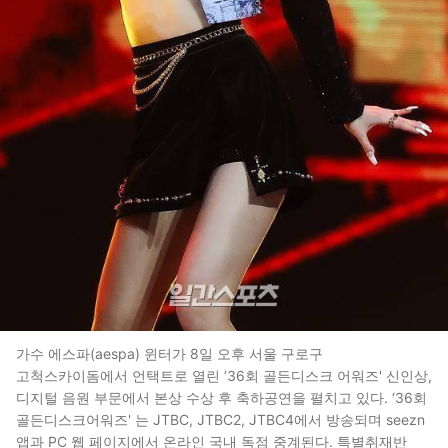
가수 에스파(aespa) 윈터가 8일 오후 서울 구로구
고척스카이돔에서 언택트로 열린 ‘36회 골든디스크 어워즈' 신인상,
디지털 음원 부문에서 본상 수상 후 축하공연을 펼치고 있다. ‘36회
골든디스크어워즈' 는 JTBC, JTBC2, JTBC4에서 방송되며 seezn
앱과 PC 웹 페이지에서 온라인 국내 독점 중계된다. 특별취재반