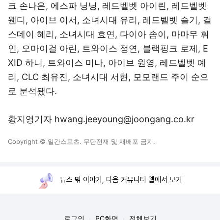
크 손나은, 에스파 닝닝, 레드벨벳 아이린, 레드벨벳
웬디, 아이브 이서, 소녀시대 유리, 레드벨벳 슬기, 걸
스데이 혜리, 소녀시대 효연, 다이아 솜이, 마마무 휘
인, 오마이걸 아린, 트와이스 정연, 블랙핑크 로제, E
XID 하니, 트와이스 미나, 아이브 원영, 레드벨벳 예
리, CLC 최유진, 소녀시대 서현, 모모랜드 주이 순으
로 분석됐다.
황지영기자 hwang.jeeyoung@joongang.co.kr
Copyright © 일간스포츠. 무단전재 및 재배포 금지.
뉴스 밖 이야기, 다음 커뮤니티 웹에서 보기
로그인
PC화면
전체보기