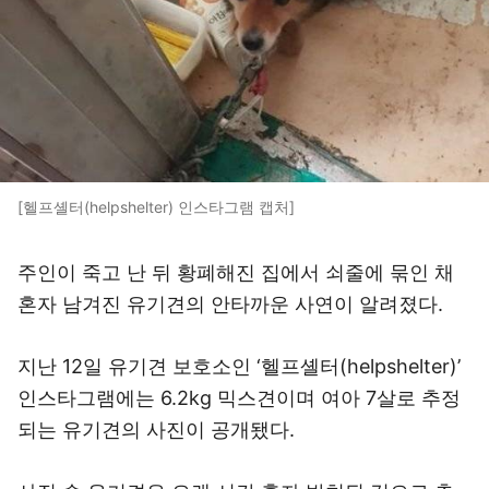
[헬프셸터(helpshelter) 인스타그램 캡처]
주인이 죽고 난 뒤 황폐해진 집에서 쇠줄에 묶인 채
혼자 남겨진 유기견의 안타까운 사연이 알려졌다.
지난 12일 유기견 보호소인 ‘헬프셸터(helpshelter)’
인스타그램에는 6.2kg 믹스견이며 여아 7살로 추정
되는 유기견의 사진이 공개됐다.