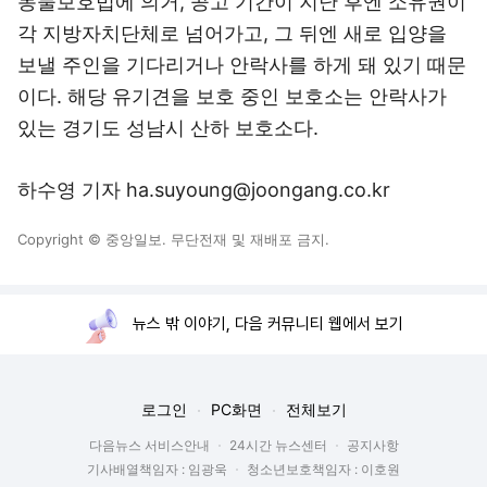
동물보호법에 의거, 공고 기간이 지난 후엔 소유권이
각 지방자치단체로 넘어가고, 그 뒤엔 새로 입양을
보낼 주인을 기다리거나 안락사를 하게 돼 있기 때문
이다. 해당 유기견을 보호 중인 보호소는 안락사가
있는 경기도 성남시 산하 보호소다.
하수영 기자 ha.suyoung@joongang.co.kr
Copyright © 중앙일보. 무단전재 및 재배포 금지.
뉴스 밖 이야기, 다음 커뮤니티 웹에서 보기
로그인
PC화면
전체보기
다음뉴스 서비스안내
24시간 뉴스센터
공지사항
기사배열책임자 : 임광욱
청소년보호책임자 : 이호원