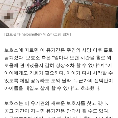
[헬프셸터(helpshelter) 인스타그램 캡처]
보호소에 따르면 이 유기견은 주인의 사망 이후 홀로
남겨졌다. 보호소 측은 “얼마나 오랜 시간을 홀로 외
로움에 견뎌냈을지 감히 상상조차 할 수 없다”며 “이
아이에게도 기회가 필요하다. 아이가 다시 시작할 수
있도록 제발 공유라도 도와 달라. 누군가의 선택만이
아이들을 내일도 살게 할 수 있다”고 호소했다.
보호소는 이 유기견의 새로운 보호자를 찾고 있다.
공고 기간이 지나면 유기견은 안락사 될 수도 있다.