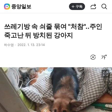
공유하기
통합검색
중앙일보
구독
쓰레기방 속 쇠줄 묶여 "처참"..주인
죽고난 뒤 방치된 강아지
하수영
2022. 1. 13. 23:14
번역 설정
글씨크기 조절하기
이미지 크게 보기