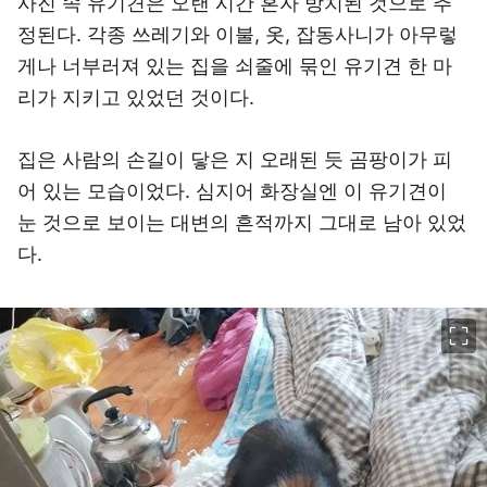
사진 속 유기견은 오랜 시간 혼자 방치된 것으로 추
정된다. 각종 쓰레기와 이불, 옷, 잡동사니가 아무렇
게나 너부러져 있는 집을 쇠줄에 묶인 유기견 한 마
리가 지키고 있었던 것이다.
집은 사람의 손길이 닿은 지 오래된 듯 곰팡이가 피
어 있는 모습이었다. 심지어 화장실엔 이 유기견이
눈 것으로 보이는 대변의 흔적까지 그대로 남아 있었
다.
이미지 크게 보기