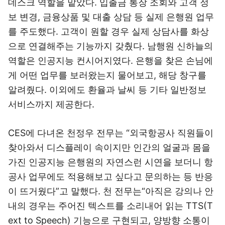
데스크 역할을 맡았다. 입출금 통장 조회와 고객 정
보 변경, 금융상품 및 대출 상담 등 실제 은행원 업무
를 주도했다. 고객이 원할 경우 실제 상담사를 화상
으로 연결해주는 기능까지 갖췄다. 남행원 신하늘의
역할은 인공지능 컨시어지였다. 은행을 찾은 손님에
게 어떤 업무를 보러왔는지 물어보고, 해당 창구를
알려줬다. 이외에도 환율과 날씨 등 기타 일반정보
서비스까지 제공한다.
CES에 다녀온 천정우 전무는 “외국항공사 직원들이
찾아와서 디스플레이 속이지만 인간의 얼굴과 몸을
가진 인공지능 은행원의 자연스런 시연을 보더니 항
공사 업무에도 적용해보고 싶다고 문의하는 등 반응
이 뜨거웠다”고 말했다. 천 전무는“아직은 강의나 안
내의 경우는 주어진 텍스트를 소리내어 읽는 TTS(T
ext to Speech) 기능으로 구현되고, 양방향 소통이