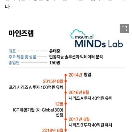
다.
이미지 크게 보기