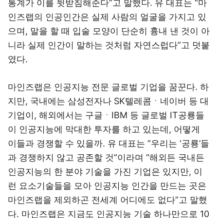
통계가 이를 뒷받침해준다”고 말했다. 유 대표는 “마
인즈랩의 인공인간은 실제 사람의 얼굴을 가지고 있
으며, 말을 할 때 입술 모양이 단순히 흉내 낸 것이 아
니라 실제 인간이 말하는 것처럼 자연스럽다”고 덧붙
였다.
마인즈랩은 인공지능 전문 글로벌 기업을 꿈꾼다. 하
지만, 국내에는 삼성전자나 SK텔레콤ㆍ네이버 등 대
기업이, 해외에서는 구글ㆍIBM 등 글로벌 IT공룡들
이 인공지능에 막대한 투자를 하고 있는데, 어떻게
이들과 경쟁할 수 있을까. 유 대표는 “우리는 ‘공룡’들
과 경쟁하지 않고 공존할 것”이라며 “해외든 국내든
인공지능의 한 분야 기술을 가진 기업은 있지만, 이
런 요소기술들을 모아 인공지능 인간을 만드는 곳은
마인즈랩을 제외하곤 전세계 어디에도 없다”고 말했
다. 마인즈랩은 지금도 인공지능 기술 하나만으로 10