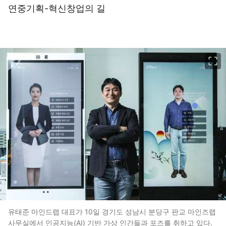
연중기획-혁신창업의 길
이미지 크게 보기
유태준 마인드랩 대표가 10일 경기도 성남시 분당구 판교 마인즈랩
사무실에서 인공지능(AI) 기반 가상 인간들과 포즈를 취하고 있다.