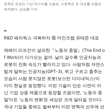
왼쪽은 유승민 기상 캐스터를 모델로, 오른쪽은 유 대표를 모델로
제작됐다. 김성룡 기자
━
R&D 패러독스 극복하자 ⑮ 마인즈랩 유태준 대표
제레미 리프킨이 설파한『노동의 종말』(The End o
f Work)이 다가오는 걸까. 날이 갈수록 인공지능과
로봇의 진화 속도가 빨라지고 있다. 사람처럼 자연스
럽게 말하는 인공지능(GPT-3), 뛰고 구르고 춤추는
모습이 사람 못지않은 로봇(보스턴 다이내믹스)이
이미 현실로 등장했다. 이런 기술이 단순 시연이 아
닌 기업 상용 제품으로 등장할 즈음이면, ‘노동의 종
말’이든 ‘노동의 변화’든 세상은 크게 달라질 것이다.
국내 기업들 중에도 벌써부터 이런 변혁의 선두에 선