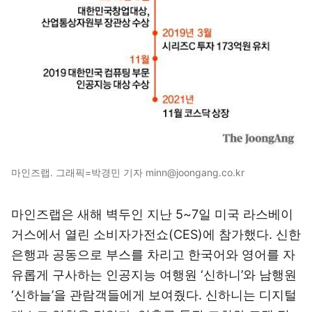
마인즈랩. 그래픽=박경민 기자 minn@joongang.co.kr
마인즈랩은 새해 벽두인 지난 5~7일 미국 라스베이
거스에서 열린 소비자가전쇼(CES)에 참가했다. 신한
은행과 공동으로 부스를 차리고 한국어와 영어를 자
유롭게 구사하는 인공지능 여행원 ‘신하니’와 남행원
‘신하늘’을 관람객들에게 보여줬다. 신하니는 디지털