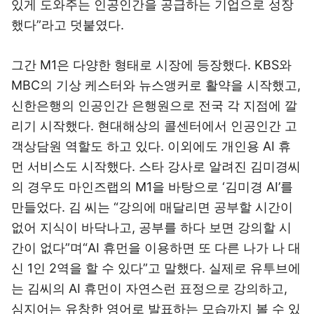
있게 도와주는 인공인간을 공급하는 기업으로 성장
했다”라고 덧붙였다.
그간 M1은 다양한 형태로 시장에 등장했다. KBS와
MBC의 기상 케스터와 뉴스앵커로 활약을 시작했고,
신한은행의 인공인간 은행원으로 전국 각 지점에 깔
리기 시작했다. 현대해상의 콜센터에서 인공인간 고
객상담원 역할도 하고 있다. 이외에도 개인용 AI 휴
먼 서비스도 시작했다. 스타 강사로 알려진 김미경씨
의 경우도 마인즈랩의 M1을 바탕으로 ‘김미경 AI’를
만들었다. 김 씨는 “강의에 매달리면 공부할 시간이
없어 지식이 바닥나고, 공부를 하다 보면 강의할 시
간이 없다”며“AI 휴먼을 이용하면 또 다른 나가 나 대
신 1인 2역을 할 수 있다”고 말했다. 실제로 유투브에
는 김씨의 AI 휴먼이 자연스런 표정으로 강의하고,
심지어는 유창한 영어로 발표하는 모습까지 볼 수 있