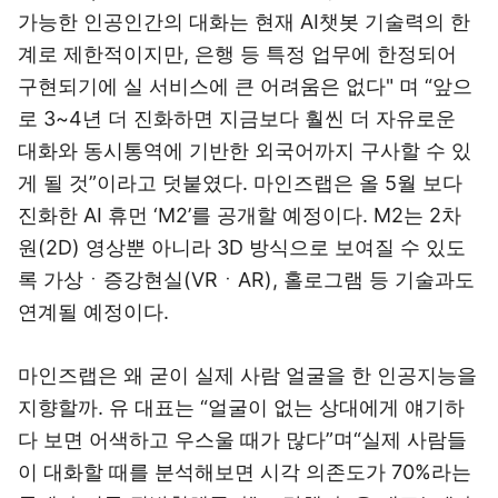
가능한 인공인간의 대화는 현재 AI챗봇 기술력의 한
계로 제한적이지만, 은행 등 특정 업무에 한정되어
구현되기에 실 서비스에 큰 어려움은 없다" 며 “앞으
로 3~4년 더 진화하면 지금보다 훨씬 더 자유로운
대화와 동시통역에 기반한 외국어까지 구사할 수 있
게 될 것”이라고 덧붙였다. 마인즈랩은 올 5월 보다
진화한 AI 휴먼 ‘M2’를 공개할 예정이다. M2는 2차
원(2D) 영상뿐 아니라 3D 방식으로 보여질 수 있도
록 가상ㆍ증강현실(VRㆍAR), 홀로그램 등 기술과도
연계될 예정이다.
마인즈랩은 왜 굳이 실제 사람 얼굴을 한 인공지능을
지향할까. 유 대표는 “얼굴이 없는 상대에게 얘기하
다 보면 어색하고 우스울 때가 많다”며“실제 사람들
이 대화할 때를 분석해보면 시각 의존도가 70%라는