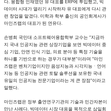
다. 융합형 인재였던 유 대표를 ERP에 투입했고, 빅
데이터 시대가 열리기 시작하자 유 대표에게 다시 관
련 창업을 맡겼다. 미학과 학부 출신의 공인회계사가
마인즈랩의 대표가 된 연유다.
손병희 국민대 소프트웨어융합학부 교수는 “지금까
지 국내 인공지능 관련 상장기업을 보면 빅데이터 중
심 기업, 안면 인식 기업, 의료 분야 등 특정 기술을
하나를 기반으로 하는 경우가 대부분”이라며 “마인
즈랩은 벤처기업이지만 음성지능과 시각지능ㆍ언어
지능 등 인공지능 관련 토탈 솔루션을 보유한 국내
유일의 인공지능 전문기업이라는 게 큰 장점”이라고
말했다.
마인즈랩은 정부 출연연구기관의 기술과 민간자본이
만난 사례다. 빅데이터 시장 대응을 목적으로 삼일회