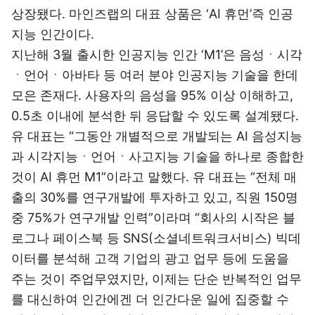
상장됐다. 마인즈랩의 대표 상품은 ‘AI 휴먼’즉 인공
지능 인간이다.
지난해 3월 출시한 인공지능 인간 ‘M1’은 음성ㆍ시각
ㆍ언어ㆍ아바타 등 여러 분야 인공지능 기술을 한데
모은 존재다. 사용자의 음성을 95% 이상 이해하고,
0.5초 이내에 분석한 뒤 응답할 수 있도록 설계됐다.
유 대표는 “그동안 개별적으로 개발되는 AI 음성지능
과 시각지능ㆍ언어ㆍ사고지능 기술을 하나로 종합한
것이 AI 휴먼 M1”이라고 말했다. 유 대표는 “전체 매
출의 30%를 연구개발에 투자하고 있고, 직원 150명
중 75%가 연구개발 인력”이라며 “회사의 시작은 블
로그나 페이스북 등 SNS(소셜네트워크서비스) 빅데
이터를 분석해 고객 기업의 광고 업무 등에 도움을
주는 것이 주업무였지만, 이제는 단순 반복적인 업무
를 대신하여 인간에겐 더 인간다운 일에 집중할 수