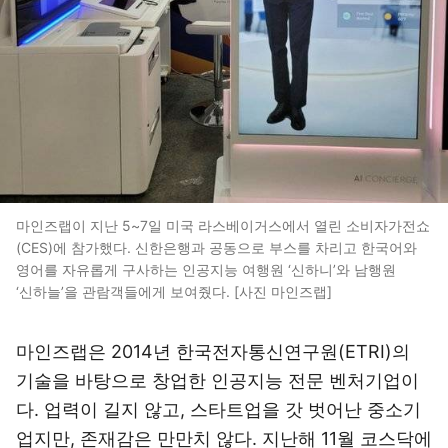
마인즈랩이 지난 5~7일 미국 라스베이거스에서 열린 소비자가전쇼
(CES)에 참가했다. 신한은행과 공동으로 부스를 차리고 한국어와
영어를 자유롭게 구사하는 인공지능 여행원 ‘신하니’와 남행원
‘신하늘’을 관람객들에게 보여줬다. [사진 마인즈랩]
마인즈랩은 2014년 한국전자통신연구원(ETRI)의
기술을 바탕으로 창업한 인공지능 전문 벤처기업이
다. 업력이 길지 않고, 스타트업을 갓 벗어난 중소기
업지만, 존재감은 만만치 않다. 지난해 11월 코스닥에