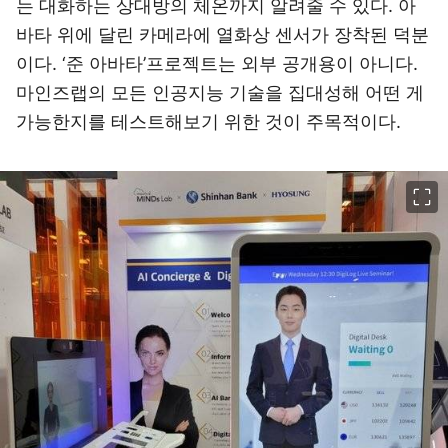
는 대화하는 상대방의 체온까지 알려줄 수 있다. 아
바타 위에 달린 카메라에 열화상 센서가 장착된 덕분
이다. ‘준 아바타’프로젝트는 외부 공개용이 아니다.
마인즈랩의 모든 인공지능 기술을 집대성해 어떤 게
가능한지를 테스트해보기 위한 것이 주목적이다.
이미지 크게 보기