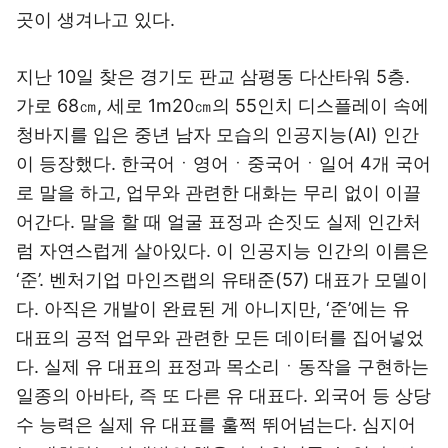
곳이 생겨나고 있다.
지난 10일 찾은 경기도 판교 삼평동 다산타워 5층.
가로 68㎝, 세로 1m20㎝의 55인치 디스플레이 속에
청바지를 입은 중년 남자 모습의 인공지능(AI) 인간
이 등장했다. 한국어ㆍ영어ㆍ중국어ㆍ일어 4개 국어
로 말을 하고, 업무와 관련한 대화는 무리 없이 이끌
어간다. 말을 할 때 얼굴 표정과 손짓도 실제 인간처
럼 자연스럽게 살아있다. 이 인공지능 인간의 이름은
‘준’. 벤처기업 마인즈랩의 유태준(57) 대표가 모델이
다. 아직은 개발이 완료된 게 아니지만, ‘준’에는 유
대표의 공적 업무와 관련한 모든 데이터를 집어넣었
다. 실제 유 대표의 표정과 목소리ㆍ동작을 구현하는
일종의 아바타, 즉 또 다른 유 대표다. 외국어 등 상당
수 능력은 실제 유 대표를 훌쩍 뛰어넘는다. 심지어