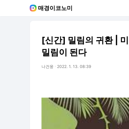
매경이코노미
[신간] 밀림의 귀환 | 
밀림이 된다
나건웅
2022. 1. 13. 08:39