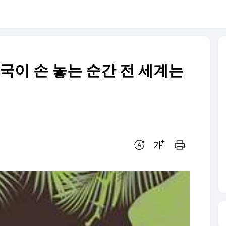
미국이 손 놓는 순간 전 세계는
번역 설정
글씨크기 조절하기
인쇄하기