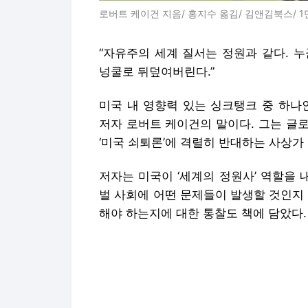
로버트 케이건 지음/ 홍지수 옮김/ 김앤김북스/ 1
“자유주의 세계 질서는 정원과 같다. 
넝쿨로 뒤덮여버린다.”
미국 내 영향력 있는 싱크탱크 중 하나
저자 로버트 케이건의 말이다. 그는 글
‘미국 쇠퇴론’에 격렬히 반대하는 사상가 
저자는 미국이 ‘세계의 정원사’ 역할을 
벌 사회에 어떤 문제들이 발생할 것인지
해야 하는지에 대한 통찰도 책에 담았다.
저자는 규범이 아닌 힘이 세상을 지배하는
으로 본다. 이미 러시아는 우크라이나 
계 곳곳에서 민주주의가 위협받고 지정학
930년대의 양상이 되풀이될 것이라는 게