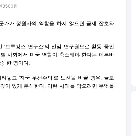
만3500원
누군가가 정원사의 역할을 하지 않으면 금세 잡초와
인 ‘브루킹스 연구소’의 선임 연구원으로 활동 중인
로벌 사회에서 미국 역할이 축소돼야 한다는 이른바
중 한 명이다.
내려놓고 ‘자국 우선주의’로 노선을 바꿀 경우, 글로
 깊이 있게 분석한다. 이런 사태를 막으려면 무엇을
 ‘야수의 시대’ ‘밀림의 시대’가 다시금 도래할 것
침공을, 중국은 대만 침공을 호언하는 상황이다. 세
적 갈등이 치열해지지만 미국은 방관하는, 과거 1
 저자의 생각이다.