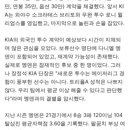
만, 연봉 35만, 옵션 30만) 계약을 체결했다. 앞서 KI
A는 외야수 소크라테스 브리토와 우완 투수 로니 윌
리엄스를 영입했고, 마지막으로 놀린과 손을 잡았다.
KIA의 외국인 투수 계약이 예상보다 시간이 지체되
며 많은 관심을 모았다. 보류선수 명단에 다니엘 멩
덴이 포함되어 있었고, 재계약 가능성이 존재했다.
실제로 멩덴은 잠재적인 후보 중 한 명이었다. 그러
나 장정석 KIA 단장은 "새로운 투수는 메이저리그 경
험이 풍부한 선수는 아니다. 트리플A 성적은 나쁘지
않다. 우리 팀에서 평균 이상 해줄 수 있다고 판단했
다"라며 멩덴과의 결별을 암시했다.
지난 시즌 멩덴은 21경기에서 8승 3패 120이닝 104
탈삼진 평균자책점 3.60을 기록했다. 팔꿈치 부상 여