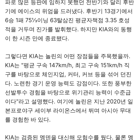
파로 많은 등판에 임하지 못했던 전반기와 달리 후반
기에 에이스의 위엄을 드러냈다. 후반기 13경기에서
6승 1패 75⅓이닝 63탈삼진 평균자책점 3.35 호성
적을 거두며 진가를 발휘했다. 하지만 KIA와의 동행
이 한 시즌 만에 종료됐다.
그렇다면 KIA는 놀린의 어떤 장점들을 주목했을까.
KIA는 "평균 구속 147km/h, 최고 구속 151km/h 직
구를 바탕으로 체인지업, 커터, 커브 등을 섞어 던진
다. 노련한 경기 운영 능력도 강점이다. 또한 풍부한
선발투수 경험을 바탕으로 위기관리 능력이 수준급
이다"라고 설명했다. 여기에 놀린은 지난 2020년 일
본프로야구 세이부 라이온스에서 뛰며 아시아 무대
를 경험한 바 있다.
KIA는 검증된 멩덴을 대신해 모험수를 뒀다. 물론 멩