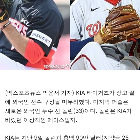
(엑스포츠뉴스 박윤서 기자) KIA 타이거즈가 장고 끝
에 외국인 선수 구성을 마무리했다. 마지막 퍼즐은
새로운 외국인 투수 션 놀린(33)이다. 놀린은 KIA가
바랐던 이상적인 에이스일까.
KIA는 지난 9일 놀린과 총액 90만 달러(계약금 25