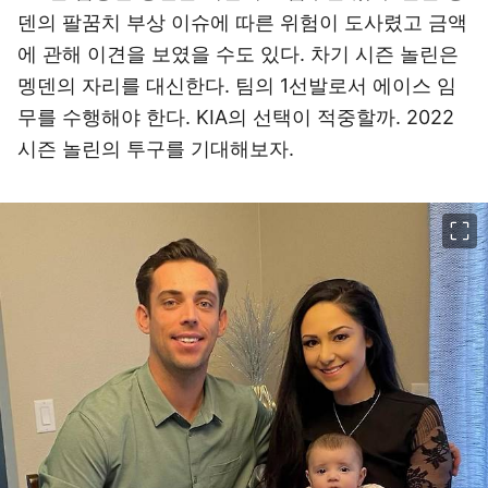
덴의 팔꿈치 부상 이슈에 따른 위험이 도사렸고 금액
에 관해 이견을 보였을 수도 있다. 차기 시즌 놀린은
멩덴의 자리를 대신한다. 팀의 1선발로서 에이스 임
무를 수행해야 한다. KIA의 선택이 적중할까. 2022
시즌 놀린의 투구를 기대해보자.
이미지 크게 보기