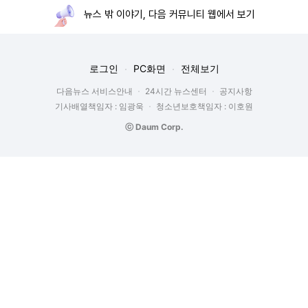
뉴스 밖 이야기, 다음 커뮤니티 웹에서 보기
로그인
PC화면
전체보기
다음뉴스 서비스안내
24시간 뉴스센터
공지사항
기사배열책임자 : 임광욱
청소년보호책임자 : 이호원
ⓒ Daum Corp.