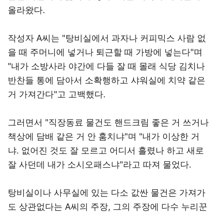
올라왔다.
작성자 A씨는 "탕비실에서 과자나 커피믹스 사람 없
을 때 주머니에 넣거나 퇴근할 때 가방에 넣는다"며
"내가 소방사라 야간에 다들 잘 때 몰래 식당 김치나
반찬들 통에 담아서 소확행하고 샤워실에 치약 같은
거 가져간다"고 고백했다.
그러면서 "직장동료 물건도 핸드크림 좋은 거 쓰거나
책상에 담배 같은 거 안 훔치냐"며 "내가 이상한 거
냐. 없어진 것도 잘 모르고 어디서 흘렸나 하고 새로
잘 사던데 내가 소시오패스냐"라고 따져 물었다.
탕비실이나 사무실에 있는 다소 값싼 물건은 가져가
도 상관없다는 A씨의 주장, 그의 주장에 다수 누리꾼