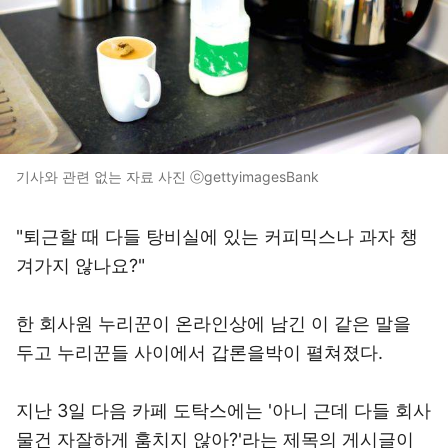
기사와 관련 없는 자료 사진 ⓒgettyimagesBank
"퇴근할 때 다들 탕비실에 있는 커피믹스나 과자 챙
겨가지 않나요?"
한 회사원 누리꾼이 온라인상에 남긴 이 같은 말을
두고 누리꾼들 사이에서 갑론을박이 펼쳐졌다.
지난 3일 다음 카페 도탁스에는 '아니 근데 다들 회사
물건 자잘하게 훔치지 않아?'라는 제목의 게시글이