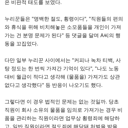
은 비판적 태도를 보였다.
누리꾼들은 "명백한 절도, 횡령이다", "직원들의 편의
와 휴식을 위해 비치해놓은 소모품들을 개인이 가져
가는 건 분명 문제가 된다" 등 댓글을 달며 A씨의 행
동을 꼬집었다.
다만 일부 누리꾼 사이에서는 "커피나 녹차 티백, 사
탕 정도는 한 번씩 가져간 기억이 있다", "나도 노동
대비 월급이 적다고 생각해 (물품을) 가져가도 상관
없다고 생각했다" 등 반응이 나오기도 했다.
그렇다면 이 경우 법적인 문제는 없는 것일까. 당초
직원이 회사 소유의 물품을 임의로 가져가는 경우 비
품을 관리하는 직원이라면 업무상 횡령죄에 해당하
고, 일반 직원이라면 절도죄에 해당돼 처벌을 받을