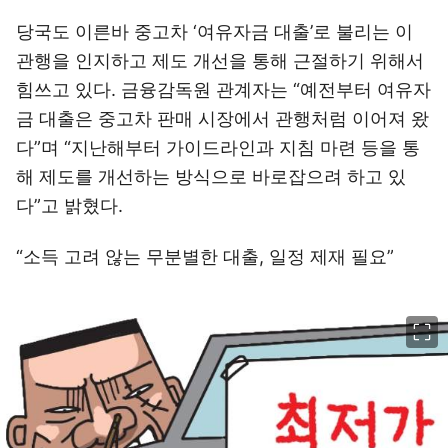
당국도 이른바 중고차 ‘여유자금 대출’로 불리는 이
관행을 인지하고 제도 개선을 통해 근절하기 위해서
힘쓰고 있다. 금융감독원 관계자는 “예전부터 여유자
금 대출은 중고차 판매 시장에서 관행처럼 이어져 왔
다”며 “지난해부터 가이드라인과 지침 마련 등을 통
해 제도를 개선하는 방식으로 바로잡으려 하고 있
다”고 밝혔다.
“소득 고려 않는 무분별한 대출, 일정 제재 필요”
이미지 크게 보기