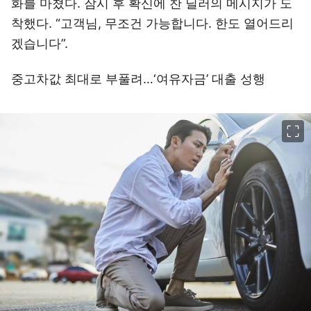
화를 마쳤다. 잠시 후 확신에 찬 딜러의 메시지가 도
착했다. “고객님, 무조건 가능합니다. 한도 열어드리
겠습니다”.
중고차값 최대로 부풀려…‘여유자금’ 대출 성행
이미지 크게 보기