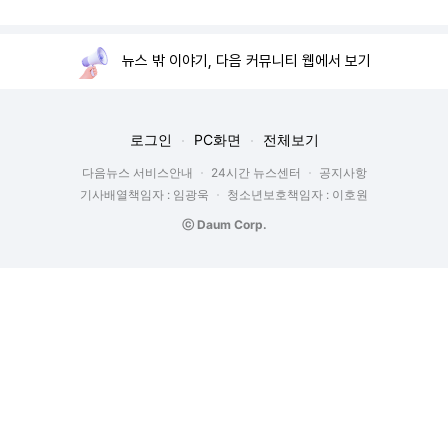
뉴스 밖 이야기, 다음 커뮤니티 웹에서 보기
로그인
PC화면
전체보기
다음뉴스 서비스안내
24시간 뉴스센터
공지사항
기사배열책임자 : 임광욱
청소년보호책임자 : 이호원
ⓒ Daum Corp.