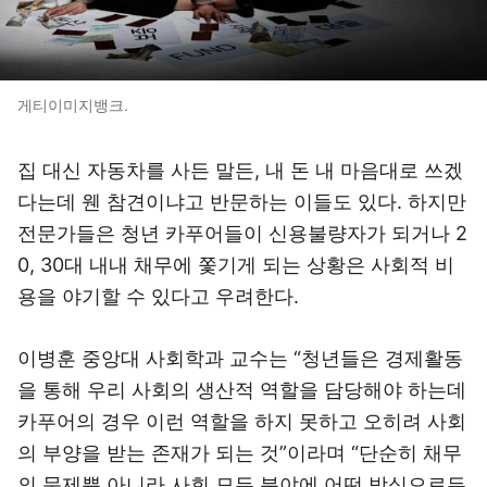
게티이미지뱅크.
집 대신 자동차를 사든 말든, 내 돈 내 마음대로 쓰겠
다는데 웬 참견이냐고 반문하는 이들도 있다. 하지만
전문가들은 청년 카푸어들이 신용불량자가 되거나 2
0, 30대 내내 채무에 쫓기게 되는 상황은 사회적 비
용을 야기할 수 있다고 우려한다.
이병훈 중앙대 사회학과 교수는 “청년들은 경제활동
을 통해 우리 사회의 생산적 역할을 담당해야 하는데
카푸어의 경우 이런 역할을 하지 못하고 오히려 사회
의 부양을 받는 존재가 되는 것”이라며 “단순히 채무
의 문제뿐 아니라 사회 모든 분야에 어떤 방식으로든