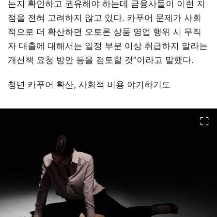
는지 확인하고 권유해야 하는데 금융사들이 이런 지
점을 전혀 고려하지 않고 있다. 카푸어 문제가 사회
적으로 더 확산하면 오토론 상품 영업 행위 시 무직
자 대출에 대해서는 일정 부분 이상 취급하지 말라는
개선책 요청 방안 등을 검토할 것”이라고 말했다.
청년 카푸어 확산, 사회적 비용 야기하기도
이미지 크게 보기