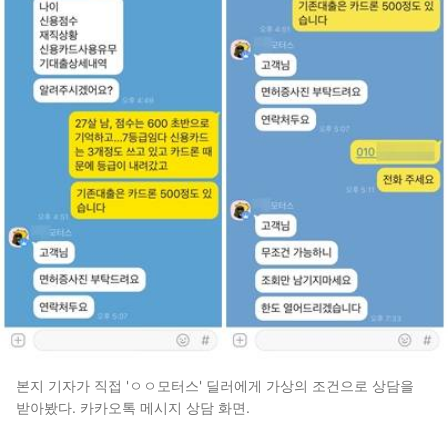
본지 기자가 직접 'ㅇㅇ모터스' 딜러에게 가상의 조건으로 상담을
받아봤다. 카카오톡 메시지 상담 화면.