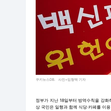
쿠키뉴스DB. 사진=임형택 기자
정부가 지난 18일부터 방역수칙을 강화하
상 국민은 일행과 함께 식당·카페를 이용