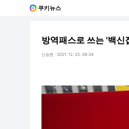
쿠키뉴스
방역패스로 쓰는 '백신
신승헌
2021. 12. 23. 08:34