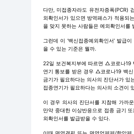
다만, 미접종자라도 유전자증폭(PCR)
외확인서가 있으면 방역패스가 적용되는 
을 맞지 못하는 사람들은 예외확인서를 
그런데 이 ‘백신접종예외확인서’ 발급이
을 수 있는 기준은 뭘까.
22일 보건복지부에 따르면 △코로나19
연기 통보를 받은 경우 △코로나19 백
금기가 필요하다는 의사의 진단서가 있는
접종연기가 필요하다는 의사의 소견이 
이 경우 의사의 진단서를 지참해 가까운
만약 중대한 이상반응으로 접종 금기 또
외확인서를 발급받을 수 있다.
이때 면역결핍 또는 면역억제제/항암제 