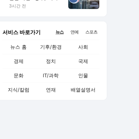
자산기본법’ 제정 추진
3시간 전
서비스 바로가기
뉴스
연예
스포츠
뉴스 홈
기후/환경
사회
경제
정치
국제
문화
IT/과학
인물
지식/칼럼
연재
배열설명서