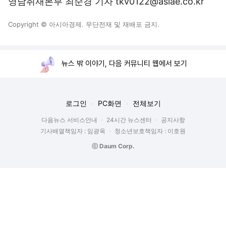
영남취재본부 최순경 기자 tkv0122@asiae.co.kr
Copyright © 아시아경제. 무단전재 및 재배포 금지.
뉴스 밖 이야기, 다음 커뮤니티 웹에서 보기
로그인
PC화면
전체보기
다음뉴스 서비스안내
24시간 뉴스센터
공지사항
기사배열책임자 : 임광욱
청소년보호책임자 : 이호원
ⓒ Daum Corp.