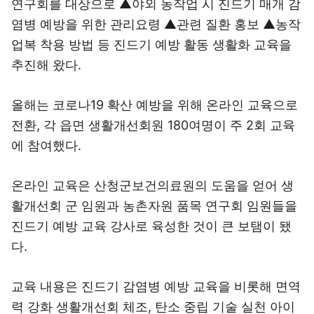
연구회를 대상으로 ▲야외 농작업 시 진드기 매개 감
염병 예방을 위한 관리요령 ▲관련 질환 홍보 ▲농작
업복 착용 방법 등 진드기 예방 활동 생활화 교육을
추진해 왔다.
올해는 코로나19 확산 예방을 위해 온라인 교육으로
전환, 각 읍면 생활개선회원 180여명이 주 2회 교육
에 참여했다.
온라인 교육은 산청군보건의료원의 도움을 얻어 생
활개선회 군 임원과 농촌자원 품목 연구회 임원들을
진드기 예방 교육 강사로 육성한 것이 큰 보탬이 됐
다.
교육 내용은 진드기 감염병 예방 교육을 비롯해 면역
력 강화 생활개선회 체조, 탄소 중립 기술 실천 아이