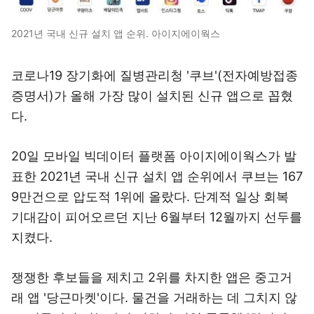
2021년 국내 신규 설치 앱 순위. 아이지에이웍스
코로나19 장기화에 질병관리청 '쿠브'(전자예방접종
증명서)가 올해 가장 많이 설치된 신규 앱으로 꼽혔
다.
20일 모바일 빅데이터 플랫폼 아이지에이웍스가 발
표한 2021년 국내 신규 설치 앱 순위에서 쿠브는 167
9만건으로 압도적 1위에 올랐다. 단계적 일상 회복
기대감이 피어오르던 지난 6월부터 12월까지 선두를
지켰다.
쟁쟁한 후보들을 제치고 2위를 차지한 앱은 중고거
래 앱 '당근마켓'이다. 물건을 거래하는 데 그치지 않