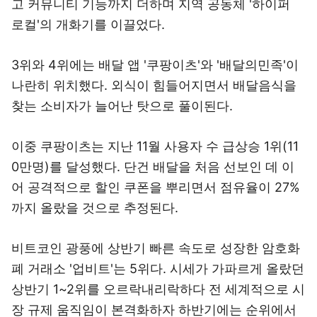
고 커뮤니티 기능까지 더하며 지역 공동체 '하이퍼
로컬'의 개화기를 이끌었다.
3위와 4위에는 배달 앱 '쿠팡이츠'와 '배달의민족'이
나란히 위치했다. 외식이 힘들어지면서 배달음식을
찾는 소비자가 늘어난 탓으로 풀이된다.
이중 쿠팡이츠는 지난 11월 사용자 수 급상승 1위(11
0만명)를 달성했다. 단건 배달을 처음 선보인 데 이
어 공격적으로 할인 쿠폰을 뿌리면서 점유율이 27%
까지 올랐을 것으로 추정된다.
비트코인 광풍에 상반기 빠른 속도로 성장한 암호화
폐 거래소 '업비트'는 5위다. 시세가 가파르게 올랐던
상반기 1~2위를 오르락내리락하다 전 세계적으로 시
장 규제 움직임이 본격화하자 하반기에는 순위에서