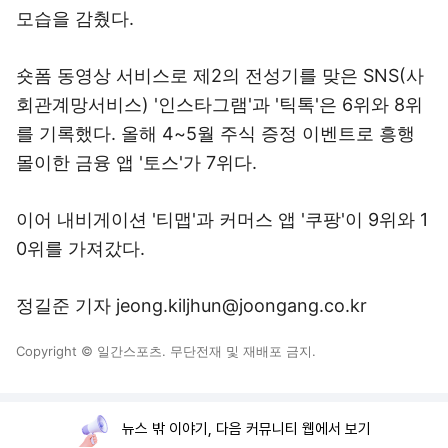
모습을 감췄다.
숏폼 동영상 서비스로 제2의 전성기를 맞은 SNS(사
회관계망서비스) '인스타그램'과 '틱톡'은 6위와 8위
를 기록했다. 올해 4~5월 주식 증정 이벤트로 흥행
몰이한 금융 앱 '토스'가 7위다.
이어 내비게이션 '티맵'과 커머스 앱 '쿠팡'이 9위와 1
0위를 가져갔다.
정길준 기자 jeong.kiljhun@joongang.co.kr
Copyright © 일간스포츠. 무단전재 및 재배포 금지.
뉴스 밖 이야기, 다음 커뮤니티 웹에서 보기