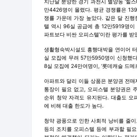
지난달 분양한 경기 과천시 별양동 ‘힐스
만4426명이 몰렸다. 평균 경쟁률은 1
쟁률 가운데 가장 높았다. 같은 달 진행
텔 역시 96실 공급에 총 12만5919명
파트보다 비싼 오피스텔’이란 평가를 받
생활형숙박시설도 흥행대박을 연이어 터뜨
실 모집에 무려 57만5950명이 신청했다
8실 모집에 24만여명이, ‘롯데캐슬 드메
아파트와 달리 이들 상품은 분양권 전매
통장이 필요 없고, 오피스텔 분양권은 
순위 청약 자격도 유지된다. 대출도 오
에 비해 대출 한도가 높다.
청약 광풍으로 인한 사회적 낭비를 줄이
등의 조치를 오피스텔 등에 부과할 필요