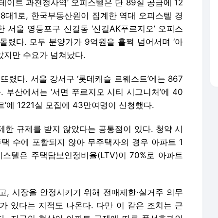
테이트 과천청사역’ 오피스텔은 단 89실 공급에 12
398대1로, 한국부동산원이 집계한 역대 오피스텔 경
한 서울 영등포구 신길동 ‘신길AK푸르지오’ 오피스
이 몰렸다. 모두 분양가가 9억원을 훌쩍 넘어서며 ‘아
았지만 수요가 넘쳐났다.
렸다. 서울 강서구 ‘롯데캐슬 르웨스트’에는 867
. 부산에서는 ‘서면 푸르지오 시티 시그니처’에 40
르’에 1221실 모집에 43만여명이 신청했다.
제한 규제를 받지 않았다는 공통점이 있다. 청약 시
주택 수에 포함되지 않아 무주택자의 경우 아파트 1
피스텔은 주택담보인정비율(LTV)이 70%로 아파트
고, 시장을 안정시키기 위해 전매제한·실거주 의무
가 있다는 지적도 나온다. 다만 이 같은 조치는 근