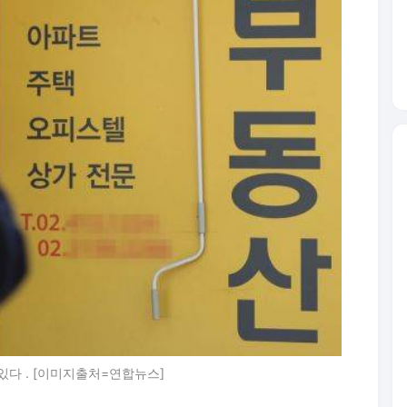
다 . [이미지출처=연합뉴스]