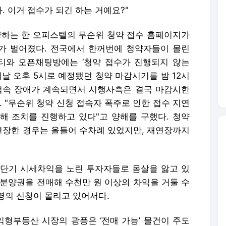
. 이거 접수가 되긴 하는 거예요?"
분양하는 한 오피스텔의 무순위 청약 접수 홈페이지가
가 벌어졌다. 전국에서 한꺼번에 청약자들이 몰린
티와 오픈채팅방에는 ‘청약 접수가 진행되지 않는
이날 오후 5시로 예정됐던 청약 마감시기를 밤 12시
접속 장애가 계속되면서 시행사측은 결국 마감시한
다. "무순위 청약 신청 접속자 폭주로 인한 접수 지연
위해 조치를 진행하고 있다"고 양해를 구했다. 청약
장한 경우는 올들어 수차례 있었지만, 재연장까지
이 단기 시세차익을 노린 투자자들로 몸살을 앓고 있
 분양권을 전매해 수천만 원 이상의 차익을 거둘 수
명의 신청이 몰리고 있어서다.
형부동산 시장의 광풍은 ‘전매 가능’ 물건이 주도