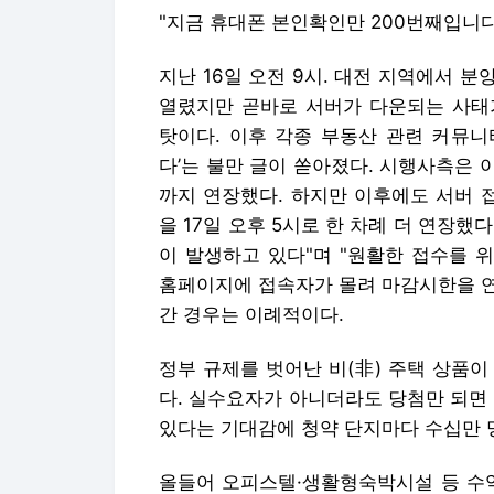
"지금 휴대폰 본인확인만 200번째입니다
지난 16일 오전 9시. 대전 지역에서 
열렸지만 곧바로 서버가 다운되는 사태
탓이다. 이후 각종 부동산 관련 커뮤니
다’는 불만 글이 쏟아졌다. 시행사측은 
까지 연장했다. 하지만 이후에도 서버 
을 17일 오후 5시로 한 차례 더 연장했
이 발생하고 있다"며 "원활한 접수를 
홈페이지에 접속자가 몰려 마감시한을 연
간 경우는 이례적이다.
정부 규제를 벗어난 비(非) 주택 상품
다. 실수요자가 아니더라도 당첨만 되면
있다는 기대감에 청약 단지마다 수십만 
올들어 오피스텔·생활형숙박시설 등 수익