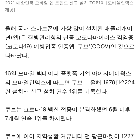
2021 대한민국 모바일 앱 트렌드 신규 설치 TOP10. [모바일인덱스
제공]
올해 국내 스마트폰에 가장 많이 설치된 애플리캐이
션(앱)은 질병관리청의 신종 코로나바이러스 감염증
(코로나19) 예방접종 인증앱 '쿠브'(COOV)인 것으로
나타났다.
16일 모바일 빅데이터 플랫폼 기업 아이지에이웍스
의 모바일인덱스에 따르면 쿠브는 올해 1679만2224
건 설치돼 신규 설치 건수 1위를 기록했다.
쿠브는 코로나19 백신 접종이 본격화했던 6월 이후
7개월 연속 1위를 차지했다.
쿠브에 이어 지역생활 커뮤니티 앱 당근마켓이 1227