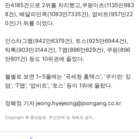
만4185건으로 2위를 차지했고,쿠팡이츠(1135만983
8건), 배달의민족(1083만7335건), 업비트(957만22
0건)가 뒤를 이었다.
인스타그램(942만6379건), 토스(925만6944건),
틱톡(903만3144건), T맵(896만829건), 쿠팡(896
만801건) 등도 10위권에 들었다.
월별로 보면 1~5월에는 '국세청 홈택스', '쿠키런: 킹
덤', 'T맵', '업비트', '토스' 등이 1위에 올랐다.
정혜정 기자 jeong.hyejeong@joongang.co.kr
Copyright © 중앙일보. 무단전재 및 재배포 금지.