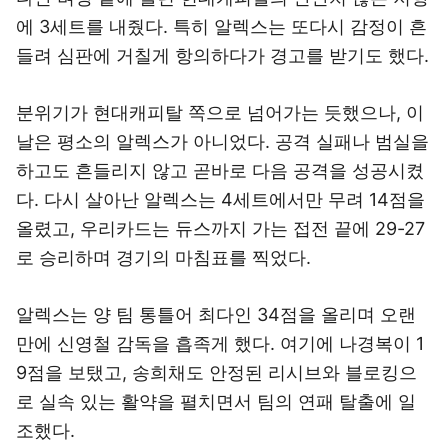
에 3세트를 내줬다. 특히 알렉스는 또다시 감정이 흔
들려 심판에 거칠게 항의하다가 경고를 받기도 했다.
분위기가 현대캐피탈 쪽으로 넘어가는 듯했으나, 이
날은 평소의 알렉스가 아니었다. 공격 실패나 범실을
하고도 흔들리지 않고 곧바로 다음 공격을 성공시켰
다. 다시 살아난 알렉스는 4세트에서만 무려 14점을
올렸고, 우리카드는 듀스까지 가는 접전 끝에 29-27
로 승리하며 경기의 마침표를 찍었다.
알렉스는 양 팀 통틀어 최다인 34점을 올리며 오랜
만에 신영철 감독을 흡족게 했다. 여기에 나경복이 1
9점을 보탰고, 송희채도 안정된 리시브와 블로킹으
로 실속 있는 활약을 펼치면서 팀의 연패 탈출에 일
조했다.