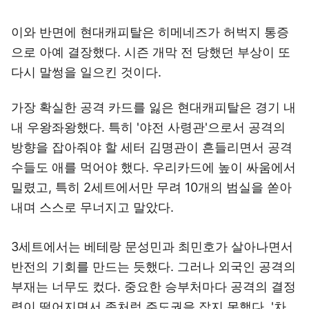
이와 반면에 현대캐피탈은 히메네즈가 허벅지 통증
으로 아예 결장했다. 시즌 개막 전 당했던 부상이 또
다시 말썽을 일으킨 것이다.
가장 확실한 공격 카드를 잃은 현대캐피탈은 경기 내
내 우왕좌왕했다. 특히 '야전 사령관'으로서 공격의
방향을 잡아줘야 할 세터 김명관이 흔들리면서 공격
수들도 애를 먹어야 했다. 우리카드에 높이 싸움에서
밀렸고, 특히 2세트에서만 무려 10개의 범실을 쏟아
내며 스스로 무너지고 말았다.
3세트에서는 베테랑 문성민과 최민호가 살아나면서
반전의 기회를 만드는 듯했다. 그러나 외국인 공격의
부재는 너무도 컸다. 중요한 승부처마다 공격의 결정
력이 떨어지면서 좀처럼 주도권을 잡지 못했다. '차