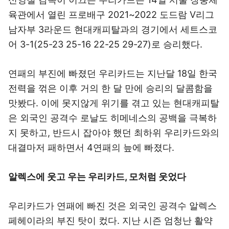
육관에서 열린 프로배구 2021~2022 도드람 V리그
남자부 3라운드 현대캐피탈과의 경기에서 세트스코
어 3-1(25-23 25-16 22-25 29-27)로 승리했다.
연패의 부진에 빠졌던 우리카드는 지난달 18일 한국
전력을 꺾은 이후 거의 한 달 만에 승리의 달콤함을
맛봤다. 이에 못지않게 위기를 겪고 있는 현대캐피탈
은 외국인 공격수 로날도 히메네스의 공백을 극복하
지 못하고, 반드시 잡아야 했던 최하위 우리카드와의
대결마저 패하면서 4연패의 늪에 빠졌다.
알렉스에 웃고 우는 우리카드, 모처럼 웃었다
우리카드가 연패에 빠진 것은 외국인 공격수 알렉스
페헤이라의 부진 탓이 컸다. 지난 시즌 엄청난 활약