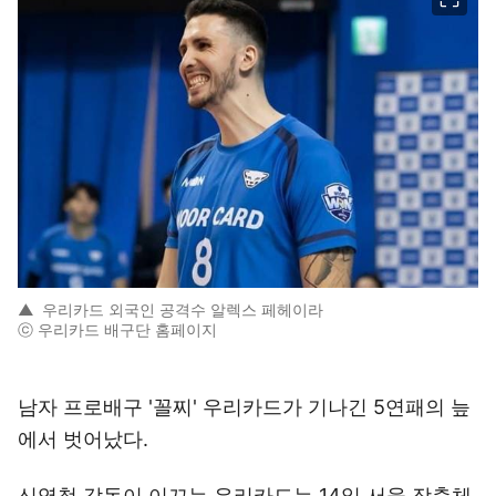
▲
우리카드 외국인 공격수 알렉스 페헤이라
ⓒ 우리카드 배구단 홈페이지
남자 프로배구 '꼴찌' 우리카드가 기나긴 5연패의 늪
에서 벗어났다.
신영철 감독이 이끄는 우리카드는 14일 서울 장충체