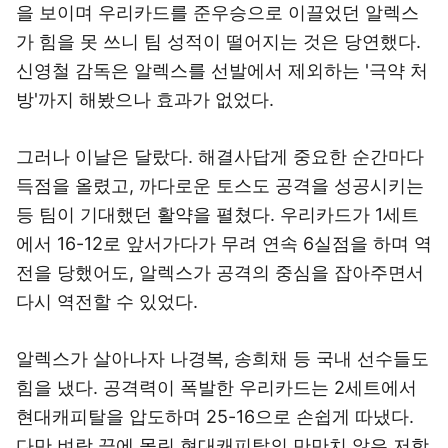
을 보이며 우리카드를 준우승으로 이끌었던 알렉스
가 힘을 못 쓰니 팀 성적이 떨어지는 것은 당연했다.
신영철 감독은 알렉스를 선발에서 제외하는 '극약 처
방'까지 해봤으나 효과가 없었다.
그러나 이날은 달랐다. 해결사답게 중요한 순간마다
득점을 올렸고, 까다로운 토스도 공격을 성공시키는
등 팀이 기대했던 활약을 펼쳤다. 우리카드가 1세트
에서 16-12로 앞서가다가 무려 연속 6실점을 하며 역
전을 당했어도, 알렉스가 공격의 중심을 잡아주면서
다시 역전할 수 있었다.
알렉스가 살아나자 나경복, 송희채 등 국내 선수들도
힘을 냈다. 공격력이 폭발한 우리카드는 2세트에서
현대캐피탈을 압도하며 25-16으로 손쉽게 따냈다.
다만 벼랑 끝에 몰린 현대캐피탈의 만만치 않은 저항