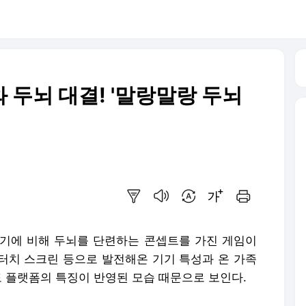
와 두뇌 대결! '말랑말랑 두뇌
요약보기
음성으로 듣기
번역 설정
글씨크기 조절하기
인쇄하기
기에 비해 두뇌를 단련하는 콘셉트를 가진 게임이
 터치 스크린 등으로 발전해온 기기 특성과 온 가족
도 플랫폼의 특징이 반영된 모습 때문으로 보인다.