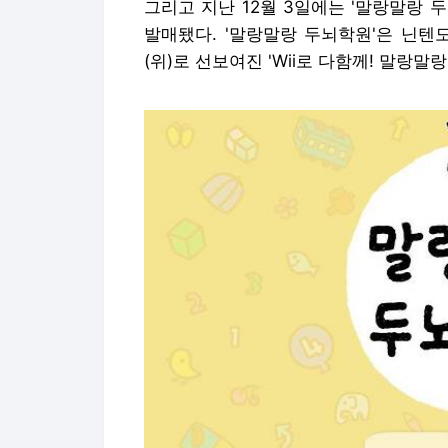
그리고 지난 12월 3일에는 '말랑말랑 
발매됐다. '말랑말랑 두뇌학원'은 닌텐도
(위)로 선보여진 'Wii로 다함께! 말랑말