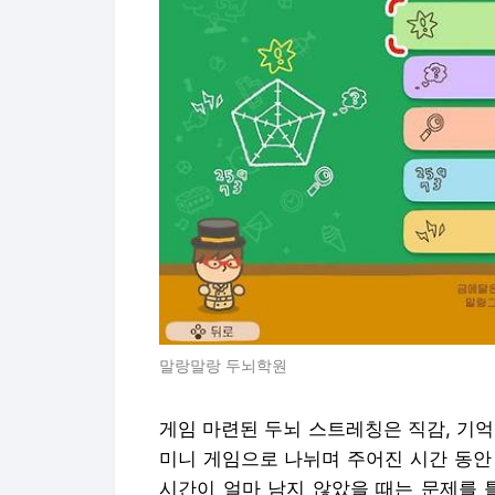
말랑말랑 두뇌학원
게임 마련된 두뇌 스트레칭은 직감, 기억, 
미니 게임으로 나뉘며 주어진 시간 동안 
시간이 얼마 남지 않았을 때는 문제를 