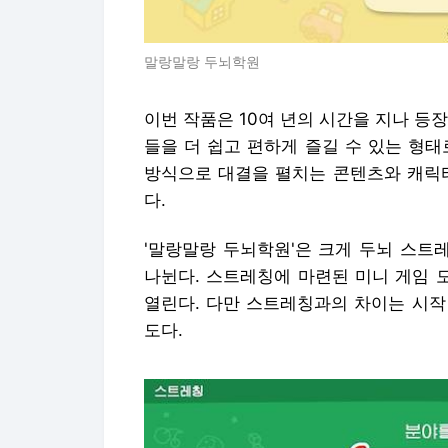
말랑말랑 두뇌학원
이번 작품은 10여 년의 시간을 지나 등
들을 더 쉽고 편하게 즐길 수 있는 형
방식으로 대결을 펼치는 콘텐츠와 캐릭터
다.
'말랑말랑 두뇌학원'은 크게 두뇌 스트레
나뉜다. 스트레칭에 마련된 미니 게임 
열린다. 다만 스트레칭과의 차이는 시작
도다.