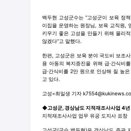
백두현 고성군수는 “고성군이 보육 정책
이집을 운영하는 원장님, 보육 교직원, 
키우기 좋은 고성을 만들기 위해 물리적
않겠다”고 말했다.
한편, 고성군은 보육 분야 국도비 보조사
용 아동의 복지증진을 위해 급·간식비를 
급·간식비를 2만 원으로 인상해 질 높
고 있다.
고성=최일생 기자 k7554@kukinews.c
◆고성군, 경상남도 지적재조사사업 4년
지적재조사사업 업무 유공 도지사 표창
고성군(군수 백두현)은 경상남도 주관 