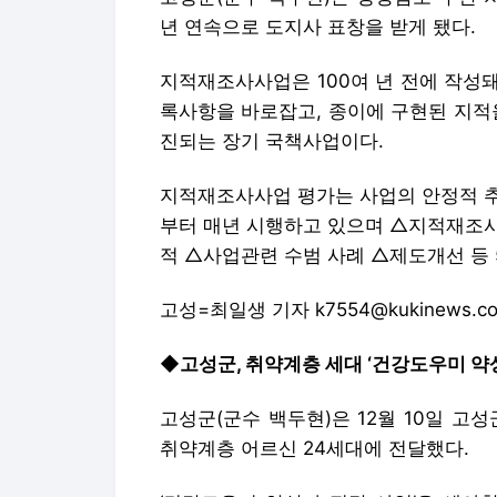
년 연속으로 도지사 표창을 받게 됐다.
지적재조사사업은 100여 년 전에 작성
록사항을 바로잡고, 종이에 구현된 지적
진되는 장기 국책사업이다.
지적재조사사업 평가는 사업의 안정적 추
부터 매년 시행하고 있으며 △지적재조사
적 △사업관련 수범 사례 △제도개선 등 
고성=최일생 기자 k7554@kukinews.c
◆고성군, 취약계층 세대 ‘건강도우미 약
고성군(군수 백두현)은 12월 10일 
취약계층 어르신 24세대에 전달했다.