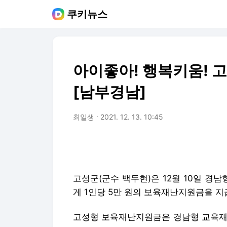
쿠키뉴스
아이좋아! 행복키움! 
[남부경남]
최일생
2021. 12. 13. 10:45
고성군(군수 백두현)은 12월 10일 
게 1인당 5만 원의 보육재난지원금을 지
고성형 보육재난지원금은 경남형 교육재