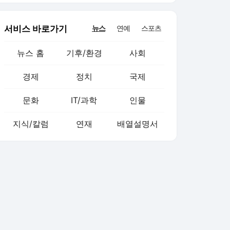
서비스 바로가기
뉴스
연예
스포츠
뉴스 홈
기후/환경
사회
경제
정치
국제
문화
IT/과학
인물
지식/칼럼
연재
배열설명서