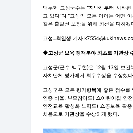
백두현 고성군수는 “지난해부터 시작된 
고 있다”며 “고성의 모든 아이는 어떤 
같은 출발선 보장을 위해 최선을 다하겠다
고성=최일생 기자 k7554@kukinews.c
◆고성군 보육 정책분야 최초로 기관상 
고성군(군수 백두현)은 12월 13일 보
자치단체 평가에서 최우수상을 수상했다
고성군은 모든 평가항목에 좋은 점수를 
인증 비율, 부모참여도) △어린이집 안
안전교육 활성화 노력도) △공보육 확충
처음으로 기관상을 수상하게 됐다.