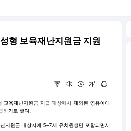
고성형 보육재난지원금 지원
요약보기
음성으로 듣기
번역 설정
글씨크기 조절하기
인쇄하기
경남형 교육재난지원금 지급 대상에서 제외된 영유아에
급하기로 했다.
난지원금 대상자에 5~7세 유치원생만 포함되면서