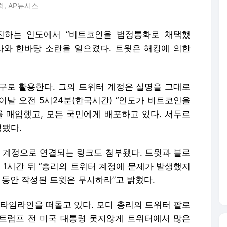
, AP뉴시스
진하는 인도에서 “비트코인을 법정통화로 채택했
라와 한바탕 소란을 일으켰다. 트윗은 해킹에 의한
구로 활용한다. 그의 트위터 계정은 실명을 그대로
정에 이날 오전 5시24분(한국시간) “인도가 비트코인을
를 매입했고, 모든 국민에게 배포하고 있다. 서두르
성됐다.
한 계정으로 연결되는 링크도 첨부됐다. 트윗과 블로
 1시간 뒤 “총리의 트위터 계정에 문제가 발생했지
 동안 작성된 트윗은 무시하라”고 밝혔다.
 타임라인을 떠돌고 있다. 모디 총리의 트위터 팔로
드 트럼프 전 미국 대통령 못지않게 트위터에서 많은