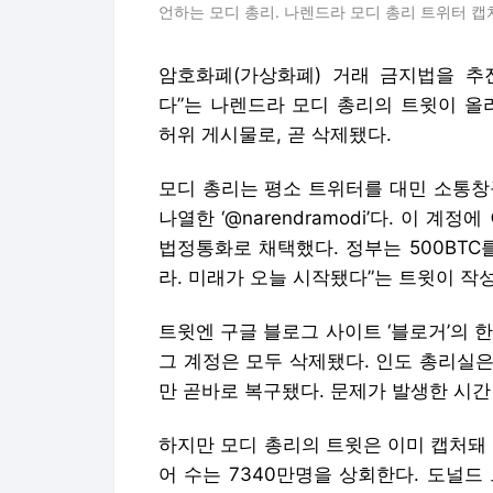
언하는 모디 총리. 나렌드라 모디 총리 트위터 캡처
암호화폐(가상화폐) 거래 금지법을 추
다”는 나렌드라 모디 총리의 트윗이 올
허위 게시물로, 곧 삭제됐다.
모디 총리는 평소 트위터를 대민 소통창
나열한 ‘@narendramodi’다. 이 계
법정통화로 채택했다. 정부는 500BTC
라. 미래가 오늘 시작됐다”는 트윗이 작
트윗엔 구글 블로그 사이트 ‘블로거’의 
그 계정은 모두 삭제됐다. 인도 총리실은
만 곧바로 복구됐다. 문제가 발생한 시간
하지만 모디 총리의 트윗은 이미 캡처돼
어 수는 7340만명을 상회한다. 도널