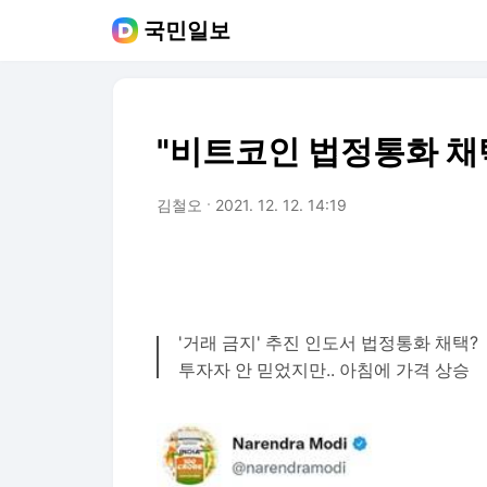
국민일보
"비트코인 법정통화 채택
김철오
2021. 12. 12. 14:19
'거래 금지' 추진 인도서 법정통화 채택?
투자자 안 믿었지만.. 아침에 가격 상승