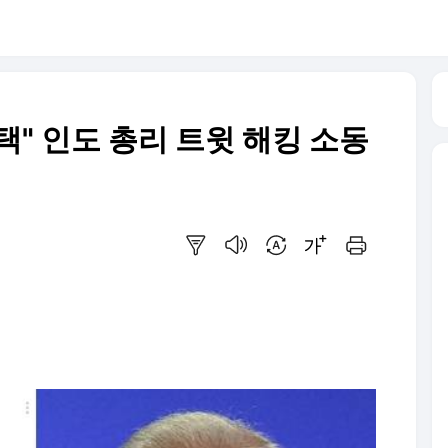
" 인도 총리 트윗 해킹 소동
요약보기
음성으로 듣기
번역 설정
글씨크기 조절하기
인쇄하기