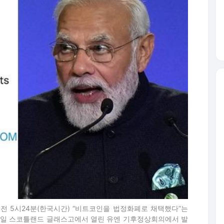
오전 5시24분(한국시간) “비트코인을 법정화폐로 채택했다”는
 2일 스코틀랜드 글래스고에서 열린 유엔 기후정상회의에서 발