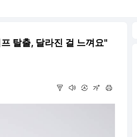
럼프 탈출, 달라진 걸 느껴요"
요약보기
음성으로 듣기
번역 설정
글씨크기 조절하기
인쇄하기