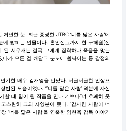
연한 눈. 최근 종영한 JTBC ‘너를 닮은 사람’에
 눈에 밟히는 인물이다. 혼인신고까지 한 구해원(신
게 된 서우재는 결국 그에게 집착하다 죽음을 맞는
빠졌다가 모든 걸 깨닫고 분노에 휩싸이는 등 감정의
 연기한 배우 김재영을 만났다. 서글서글한 인상으
상반된 모습이었다. “‘너를 닮은 사람’ 덕분에 자신
연기할 때 힘이 될 작품을 만나 기쁘다”며 호쾌히 웃
 고스란히 그의 자양분이 됐다. “감사한 사람이 너
장 ‘너를 닮은 사람’을 연출한 임현욱 감독 이야기