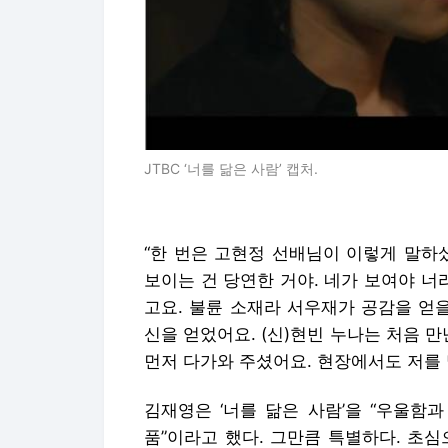
JTBC ‘너를 닮은 사람’ 캡처.
“한 번은 고현정 선배님이 이렇게 말하
보이는 건 당연한 거야. 네가 보여야 너
고요. 불륜 소재라 서우재가 공감을 얻
신을 얻었어요. (신)현빈 누나는 처음 만
먼저 다가와 주셨어요. 현장에서도 저를 
김재영은 ‘너를 닮은 사람’을 “우울함
품”이라고 했다. 그만큼 특별하다. 초심으