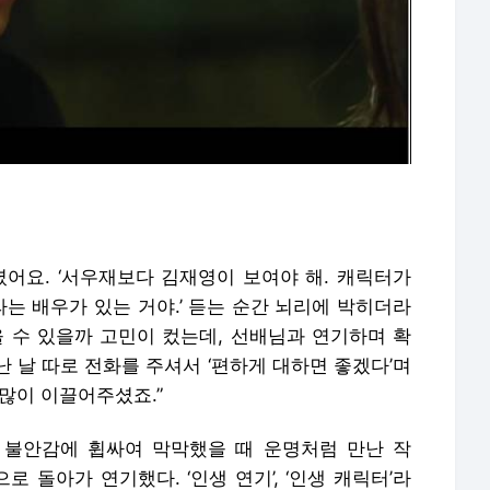
셨어요. ‘서우재보다 김재영이 보여야 해. 캐릭터가
라는 배우가 있는 거야.’ 듣는 순간 뇌리에 박히더라
을 수 있을까 고민이 컸는데, 선배님과 연기하며 확
난 날 따로 전화를 주셔서 ‘편하게 대하면 좋겠다’며
많이 이끌어주셨죠.”
과 불안감에 휩싸여 막막했을 때 운명처럼 만난 작
로 돌아가 연기했다. ‘인생 연기’, ‘인생 캐릭터’라