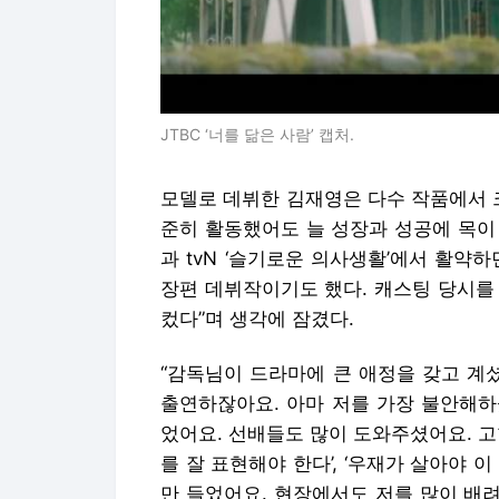
JTBC ‘너를 닮은 사람’ 캡처.
모델로 데뷔한 김재영은 다수 작품에서 
준히 활동했어도 늘 성장과 성공에 목이 
과 tvN ‘슬기로운 의사생활’에서 활약
장편 데뷔작이기도 했다. 캐스팅 당시를
컸다”며 생각에 잠겼다.
“감독님이 드라마에 큰 애정을 갖고 계
출연하잖아요. 아마 저를 가장 불안해하
었어요. 선배들도 많이 도와주셨어요. 고
를 잘 표현해야 한다’, ‘우재가 살아야 
만 들었어요. 현장에서도 저를 많이 배