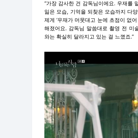
“가장 감사한 건 감독님이에요. 우재를
잃은 모습, 기억을 되찾은 모습까지 다
제게 ‘우재가 머뭇대고 눈에 초점이 없어
해졌어요. 감독님 말씀대로 촬영 전 미
와는 확실히 달라지고 있는 걸 느꼈죠.”