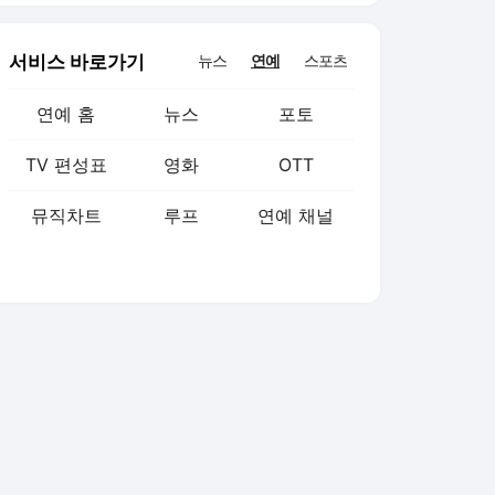
서비스 바로가기
뉴스
연예
스포츠
연예 홈
뉴스
포토
TV 편성표
영화
OTT
뮤직차트
루프
연예 채널