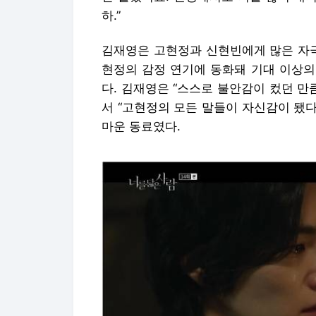
하.”
김재영은 고현정과 신현빈에게 많은 자극
현정의 감정 연기에 동화돼 기대 이상의
다. 김재영은 “스스로 불안감이 컸던 만
서 “고현정의 모든 말들이 자신감이 됐다
마운 동료였다.