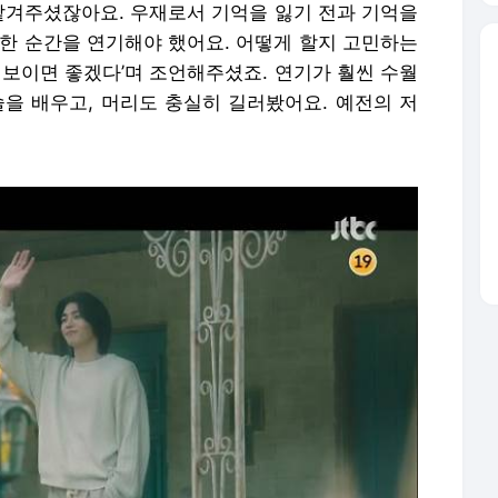
 맡겨주셨잖아요. 우재로서 기억을 잃기 전과 기억을
양한 순간을 연기해야 했어요. 어떻게 할지 고민하는
 보이면 좋겠다’며 조언해주셨죠. 연기가 훨씬 수월
술을 배우고, 머리도 충실히 길러봤어요. 예전의 저