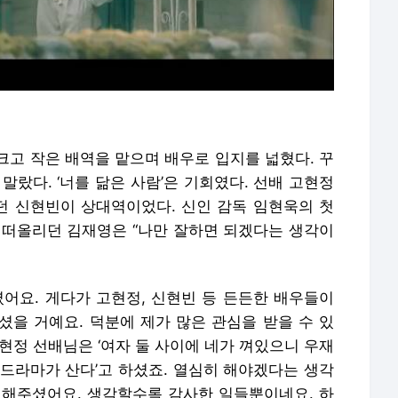
크고 작은 배역을 맡으며 배우로 입지를 넓혔다. 꾸
말랐다. ‘너를 닮은 사람’은 기회였다. 선배 고현정
하던 신현빈이 상대역이었다. 신인 감독 임현욱의 첫
 떠올리던 김재영은 “나만 잘하면 되겠다는 생각이
셨어요. 게다가 고현정, 신현빈 등 든든한 배우들이
셨을 거예요. 덕분에 제가 많은 관심을 받을 수 있
현정 선배님은 ‘여자 둘 사이에 네가 껴있으니 우재
이 드라마가 산다’고 하셨죠. 열심히 해야겠다는 생각
려해주셨어요. 생각할수록 감사한 일들뿐이네요. 하