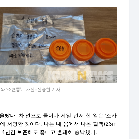
와 ‘소변통’. 사진=신승헌 기자
랐다. 차 안으로 들어가 제일 먼저 한 일은 ‘조사
에 서명한 것이다. 나는 내 몸에서 나온 혈액(23m
으로 4년간 보존해도 좋다고 흔쾌히 승낙했다.