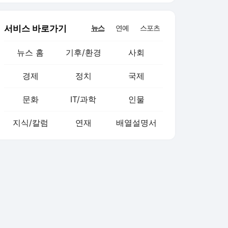
서비스 바로가기
뉴스
연예
스포츠
뉴스 홈
기후/환경
사회
경제
정치
국제
문화
IT/과학
인물
지식/칼럼
연재
배열설명서