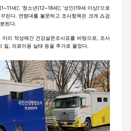
)’, ‘청소년(12~18세)’, ‘성인(19세 이상)’으로
 꾸린다. 연령대를 불문하고 조사항목은 크게 △검
구분된다.
다. 미리 작성해간 건강설문조사표를 바탕으로, 조사
의 질, 의료이용 실태 등을 추가로 물었다.