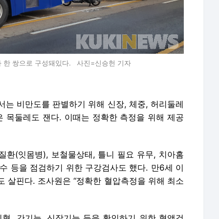
 한 쌍으로 구성돼있다. 사진=신승헌 기자
서는 비만도를 판별하기 위해 신장, 체중, 허리둘레
상은 목둘레도 잰다. 이때는 정확한 측정을 위해 제공
환(잇몸병), 보철물상태, 틀니 필요 유무, 치아홈
수 등을 점검하기 위한 구강검사도 했다. 만6세 이
도 살핀다. 조사원은 “정확한 혈압측정을 위해 최소
빈혈, 간기능, 신장기능 등을 확인하기 위한 혈액검