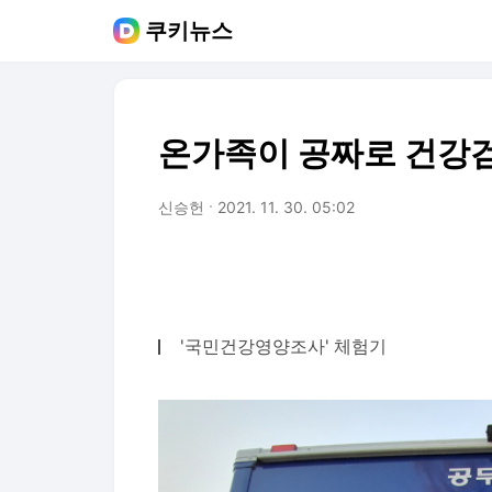
쿠키뉴스
온가족이 공짜로 건강
신승헌
2021. 11. 30. 05:02
'국민건강영양조사' 체험기