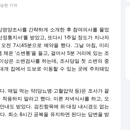
신승헌 기자
강영양조사를 간략하게 소개한 후 참여의사를 물었
‘선정통지서’를 받았고, 또다시 1주일 정도가 지나자
 오전 7시45분으로 예약을 했다. 그날 아침, 미리
채운 ‘소변통’을 들고, 걸어서 5분 거리에 있는 조
 이상은 소변검사를 하는데, 조사당일 첫 소변의 중
대개 집에서 도보로 이동할 수 있는 곳에 주차돼있
다. 매일 먹는 약(당뇨병·고혈압약 등)은 조사가 끝
 착용하지 말라고 했다. 이른 저녁식사를 하고, 오
 안내도 받았다. 검진항목에 위·대장 내시경도 없는
다. 최소 8시간 공복을 유지하면 된다는 답변을 받