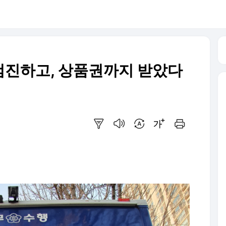
검진하고, 상품권까지 받았다
요약보기
음성으로 듣기
번역 설정
글씨크기 조절하기
인쇄하기