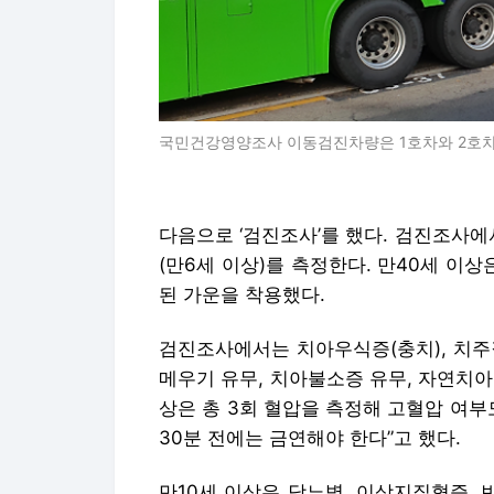
국민건강영양조사 이동검진차량은 1호차와 2호차
다음으로 ‘검진조사’를 했다. 검진조사에
(만6세 이상)를 측정한다. 만40세 이
된 가운을 착용했다.
검진조사에서는 치아우식증(충치), 치주질
메우기 유무, 치아불소증 유무, 자연치아
상은 총 3회 혈압을 측정해 고혈압 여부
30분 전에는 금연해야 한다”고 했다.
만10세 이상은 당뇨병, 이상지질혈증, 