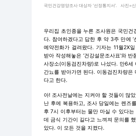
국민건강영양조사 대상자 ‘선정통지서’. 사진=
우리집 초인종을 누른 조사원은 국민건
다. 참여하겠다고 답한 후 약 3주 만에 
예약전화가 걸려왔다. 기자는 11월2X일
받아 작성해놓은 ‘건강설문조사표’와 반쯤 
사장소(이동검진차량)로 나섰다. 만6세
간뇨를 받아가면 된다. 이동검진차량은 
다고 한다.
아! 조사전날에는 지켜야 할 것들이 많았
난 후에 복용하고, 조사 당일에는 렌즈를
후 7시 이후부터는 물만 마실 수 있다는
데 금식 기간이 길다고 느껴져 문의를 했
았다. 이 모든 것을 지켰다.