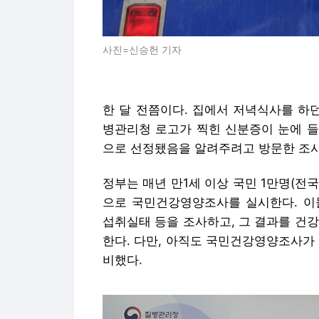
사진=신승헌 기자
한 달 전쯤이다. 집에서 저녁식사를 하
병관리청 로고가 찍힌 신분증이 눈에 들
으로 선정됐음을 알려주려고 방문한 조
정부는 매년 만1세 이상 국민 1만명(전국 
으로 국민건강영양조사를 실시한다. 이들
섭취실태 등을 조사하고, 그 결과를 건
한다. 다만, 아직도 국민건강영양조사가
비했다.