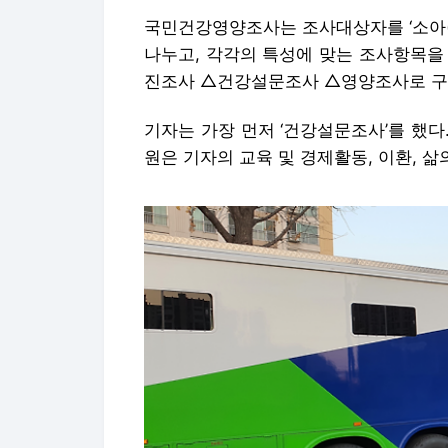
국민건강영양조사는 조사대상자를 ‘소아(1~11세
나누고, 각각의 특성에 맞는 조사항목을
진조사 △건강설문조사 △영양조사로 
기자는 가장 먼저 ‘건강설문조사’를 했
원은 기자의 교육 및 경제활동, 이환, 삶