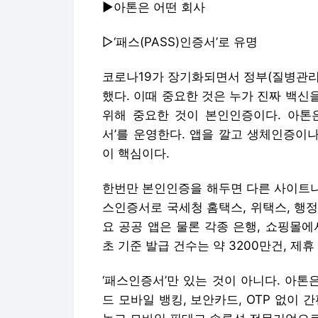
▶아톤은 어떤 회사
▷‘패스(PASS)인증서’로 유명
코로나19가 장기화되면서 정부(질병관리
했다. 이때 중요한 것은 누가 진짜 백
위해 중요한 것이 본인인증이다. 아톤은
서’를 운영한다. 앱을 깔고 생체인증이
이 핵심이다.
한번만 본인인증을 해두면 다른 사이트나
스인증서로 국세청 홈택스, 위택스, 행
요 공공 앱은 물론 각종 은행, 쇼핑몰에서
초 기준 발급 건수는 약 3200만건, 제휴
‘패스인증서’만 있는 것이 아니다. 아톤
드 모바일 뱅킹, 보안카드, OTP 없이 