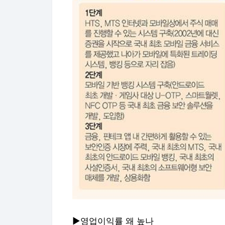
▶영업이익률 왜 높나