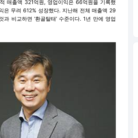
적 매출액 321억원, 영업이익은 66억원을 기록했
익은 무려 612% 성장했다. 지난해 전체 매출액 29
것과 비교하면 ‘환골탈태’ 수준이다. 1년 만에 영업