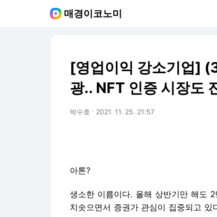
매경이코노미
[영업이익 강소기업] (
광.. NFT 인증 시장도
박수호
2021. 11. 25. 21:57
아톤?
생소한 이름이다. 올해 상반기만 해도 
치솟으면서 증권가 관심이 집중되고 있다