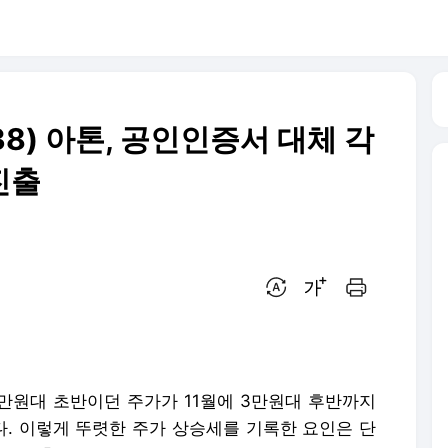
38) 아톤, 공인인증서 대체 각
 진출
번역 설정
글씨크기 조절하기
인쇄하기
2만원대 초반이던 주가가 11월에 3만원대 후반까지
. 이렇게 뚜렷한 주가 상승세를 기록한 요인은 단