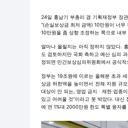
24일 홍남기 부총리 겸 기획재정부 장
“(손실보상금 최저 금액) 10만원이 너무
10만원을 좀 상향 조정하는 쪽으로 내부
얼마나 올릴지는 아직 정하지 않았다. 홍
도 검토하지만 국회 측하고 예산 심의 
정되면 민간보상심의위원회에서 공식적으
정부는 19조원에 이르는 올해분 초과 
상금 하한액을 높이면서 전체 지원 규모
대상이 안 되는, 영업 금지ㆍ제한 업종
있고 어려울 것”이라고 못 박았다. 대
에 연 1%대 2000만원 한도 특별 융자