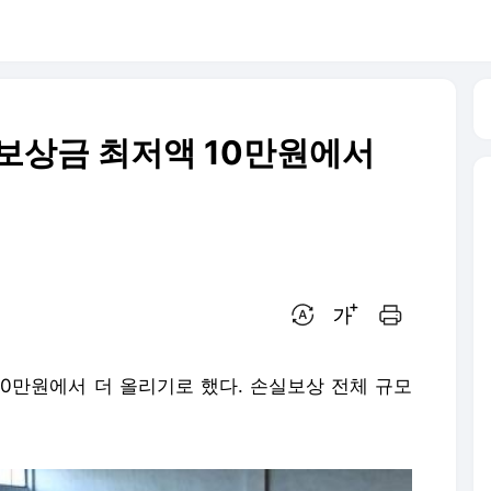
보상금 최저액 10만원에서
번역 설정
글씨크기 조절하기
인쇄하기
0만원에서 더 올리기로 했다. 손실보상 전체 규모