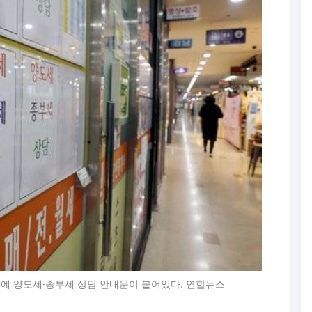
소에 양도세·종부세 상담 안내문이 붙어있다. 연합뉴스