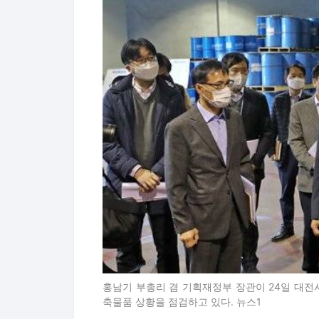
홍남기 부총리 겸 기획재정부 장관이 24일 대
축물품 상황을 점검하고 있다. 뉴스1