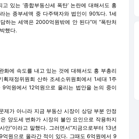
되고 있는 ‘종합부동산세 폭탄’ 논란에 대해서도 홍
이라는 종부세액 중 다주택자와 법인이 90%다. 1세
부담하는 세액은 2000억원밖에 안 된다”며 “폭탄처
박했다.
완화에 속도를 내고 있는 것에 대해서도 홍 부총리
 기획재정위원회 산하 조세소위원회에서 1세대 1주
 9억원에서 12억원으로 올리는 법안을 논의 중이
 문제가 아니라 지금 부동산 시장이 상당 부분 안정
같은 양도세 변화가 시장의 불안 요인으로 작용하지
사안”이라고 말했다. 그러면서“지금으로부터 13년
 9억원으로 올라간 적이 있다. 그때도 6억원에서 9