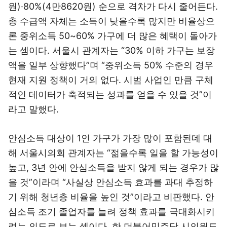
원)·80%(4만8620원) 순으로 격차가 다시 줄어든다.
총 수급액 자체는 소득이 낮을수록 많지만 비율상으
론 중위소득 50~60% 가구에 더 많은 혜택이 돌아가
는 셈이다. 서울시 관계자는 “30% 이하 가구는 보장
액을 일부 상향했다”며 “중위소득 50% 수준의 경우
현재 지원 정책이 거의 없다. 시범 사업인 만큼 구체
적인 데이터가 축적되는 성과를 얻을 수 있을 것”이
라고 말했다.
안심소득 대상이 1인 가구가 가장 많이 포함된데 대
해 서울시의회 관계자는 “젊을수록 일을 할 가능성이
높고, 3년 안에 안심소득을 받지 않게 되는 경우가 많
을 것”이라며 “사실상 안심소득 효과를 과대 추정하
기 위해 청년층 비율을 높인 것”이라고 비판했다. 안
심소득 조기 졸업자를 늘려 정책 효과를 극대화시키
려는 의도로 보는 셈이다. 한 더불어민주당 시의원도