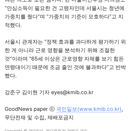
“안심소득이 필요한 건 고령자인데 서울시는 청년에
가중치를 줬다”며 “가중치의 기준이 모호하다”고 지
적했다.
서울시 관계자는 “정책 효과를 과다하게 평가하기 위
한 게 아니라 근로 영향을 분석하기 위해 조절한
것”이라며 “65세 이상은 근로영향 자체를 보기 힘든
연령대이기 때문에 조금 줄인 것에 불과하다”고 반박
했다.
강준구 김이현 기자 eyes@kmib.co.kr
GoodNews paper ⓒ
국민일보(www.kmib.co.kr)
,
무단전재 및 수집, 재배포금지
Copyright © 국민일보. 무단전재 및 재배포 금지.