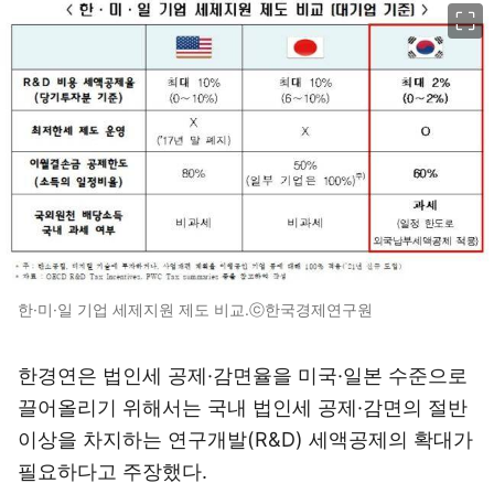
이미지 크게 보기
한·미·일 기업 세제지원 제도 비교.ⓒ한국경제연구원
한경연은 법인세 공제·감면율을 미국·일본 수준으로
끌어올리기 위해서는 국내 법인세 공제·감면의 절반
이상을 차지하는 연구개발(R&D) 세액공제의 확대가
필요하다고 주장했다.