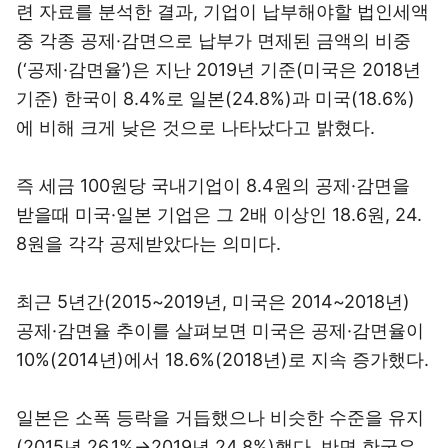
련 자료를 분석한 결과, 기업이 납부해야할 법인세액
중 각종 공제·감면으로 납부가 면제된 금액의 비중
(‘공제·감면율’)은 지난 2019년 기준(미국은 2018년
기준) 한국이 8.4%로 일본(24.8%)과 미국(18.6%)
에 비해 크게 낮은 것으로 나타났다고 밝혔다.
즉 세금 100원당 국내기업이 8.4원의 공제·감면을
받을때 미국·일본 기업은 그 2배 이상인 18.6원, 24.
8원을 각각 공제받았다는 의미다.
최근 5년간(2015~2019년, 미국은 2014~2018년)
공제·감면율 추이를 살펴보면 미국은 공제·감면율이
10%(2014년)에서 18.6%(2018년)로 지속 증가했다.
일본은 소폭 등락을 거듭했으나 비슷한 수준을 유지
(2015년 26.1%→2019년 24.8%)했다. 반면 한국은