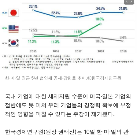
한·미·일 최근 5년 법인세 공제·감면율 추이.ⓒ한국경제연구원
국내 기업에 대한 세제지원 수준이 미국·일본 기업의
절반에도 못 미쳐 우리 기업들의 경쟁력 확보에 부정
적인 영향을 미칠 수 있다는 주장이 제기됐다.
한국경제연구원(원장 권태신)은 10일 한·미·일의 관