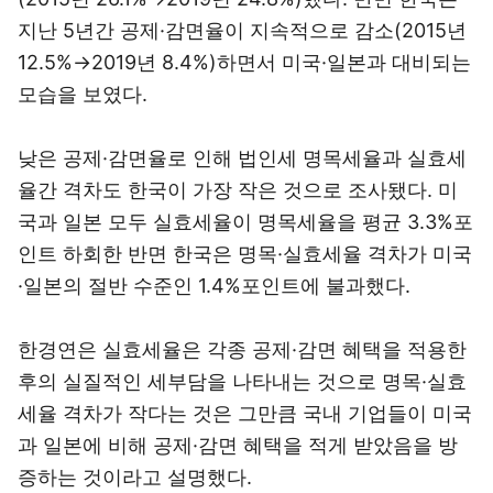
지난 5년간 공제·감면율이 지속적으로 감소(2015년
12.5%→2019년 8.4%)하면서 미국·일본과 대비되는
모습을 보였다.
낮은 공제·감면율로 인해 법인세 명목세율과 실효세
율간 격차도 한국이 가장 작은 것으로 조사됐다. 미
국과 일본 모두 실효세율이 명목세율을 평균 3.3%포
인트 하회한 반면 한국은 명목·실효세율 격차가 미국
·일본의 절반 수준인 1.4%포인트에 불과했다.
한경연은 실효세율은 각종 공제·감면 혜택을 적용한
후의 실질적인 세부담을 나타내는 것으로 명목·실효
세율 격차가 작다는 것은 그만큼 국내 기업들이 미국
과 일본에 비해 공제·감면 혜택을 적게 받았음을 방
증하는 것이라고 설명했다.